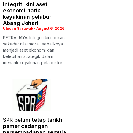
Integriti kini aset
ekonomi, tarik
keyakinan pelabur –
Abang Johari
Utusan Sarawak
August 6, 2026
PETRA JAYA: Integriti kini bukan
sekadar nilai moral, sebaliknya
menjadi aset ekonomi dan
kelebihan strategik dalam
menarik keyakinan pelabur ke
SPR belum tetap tarikh
pamer cadangan
persempadanan semula