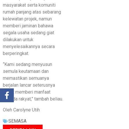
masyarakat serta komuniti
rumah panjang atas sebarang
kelewatan projek, namun
memberi jaminan bahawa
segala usaha sedang giat
dilakukan untuk
menyelesaikannya secara
berperingkat.
“Kami sedang menyusun
semula keutamaan dan
memastikan semuanya
berjalan lancar seterusnya
dapat memberi manfaat
kepada rakyat,” tambah beliau.
Oleh Carolyne Utih
SEMASA