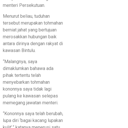
menteri Persekutuan.
Menurut beliau, tuduhan
tersebut merupakan tohmahan
berniat jahat yang bertujuan
merosakkan hubungan baik
antara dirinya dengan rakyat di
kawasan Bintulu.
“Malangnya, saya
dimaklumkan bahawa ada
pihak tertentu telah
menyebarkan tohmahan
kononnya saya tidak lagi
pulang ke kawasan selepas
memegang jawatan menteri.
“Kononnya saya telah berubah,
lupa diri ‘bagai kacang lupakan
kulit’,” katanya menerusi satu