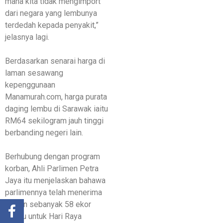
mana kita tidak mengimport
dari negara yang lembunya
terdedah kepada penyakit,”
jelasnya lagi.
Berdasarkan senarai harga di
laman sesawang
kepenggunaan
Manamurah.com, harga purata
daging lembu di Sarawak iaitu
RM64 sekilogram jauh tinggi
berbanding negeri lain.
Berhubung dengan program
korban, Ahli Parlimen Petra
Jaya itu menjelaskan bahawa
parlimennya telah menerima
agihan sebanyak 58 ekor
lembu untuk Hari Raya