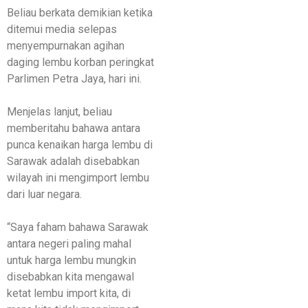
Beliau berkata demikian ketika
ditemui media selepas
menyempurnakan agihan
daging lembu korban peringkat
Parlimen Petra Jaya, hari ini.
Menjelas lanjut, beliau
memberitahu bahawa antara
punca kenaikan harga lembu di
Sarawak adalah disebabkan
wilayah ini mengimport lembu
dari luar negara.
“Saya faham bahawa Sarawak
antara negeri paling mahal
untuk harga lembu mungkin
disebabkan kita mengawal
ketat lembu import kita, di