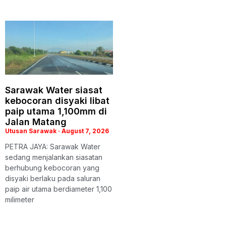
Sarawak Water siasat
kebocoran disyaki libat
paip utama 1,100mm di
Jalan Matang
Utusan Sarawak
August 7, 2026
PETRA JAYA: Sarawak Water
sedang menjalankan siasatan
berhubung kebocoran yang
disyaki berlaku pada saluran
paip air utama berdiameter 1,100
milimeter