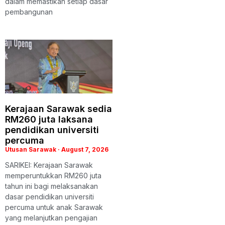
dalam memastikan setiap dasar
pembangunan
Kerajaan Sarawak sedia
RM260 juta laksana
pendidikan universiti
percuma
Utusan Sarawak
August 7, 2026
SARIKEI: Kerajaan Sarawak
memperuntukkan RM260 juta
tahun ini bagi melaksanakan
dasar pendidikan universiti
percuma untuk anak Sarawak
yang melanjutkan pengajian