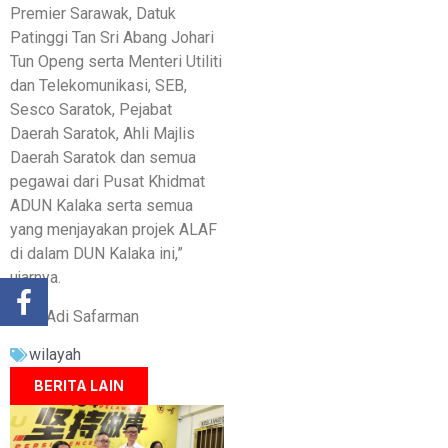
Premier Sarawak, Datuk
Patinggi Tan Sri Abang Johari
Tun Openg serta Menteri Utiliti
dan Telekomunikasi, SEB,
Sesco Saratok, Pejabat
Daerah Saratok, Ahli Majlis
Daerah Saratok dan semua
pegawai dari Pusat Khidmat
ADUN Kalaka serta semua
yang menjayakan projek ALAF
di dalam DUN Kalaka ini,”
ujarnya.
Oleh Adi Safarman
wilayah
BERITA LAIN