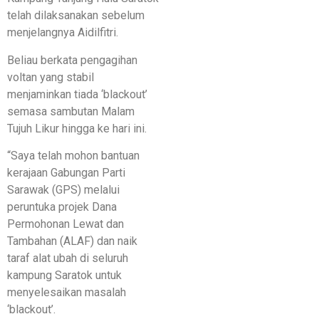
telah dilaksanakan sebelum
menjelangnya Aidilfitri.
Beliau berkata pengagihan
voltan yang stabil
menjaminkan tiada ‘blackout’
semasa sambutan Malam
Tujuh Likur hingga ke hari ini.
“Saya telah mohon bantuan
kerajaan Gabungan Parti
Sarawak (GPS) melalui
peruntuka projek Dana
Permohonan Lewat dan
Tambahan (ALAF) dan naik
taraf alat ubah di seluruh
kampung Saratok untuk
menyelesaikan masalah
‘blackout’.