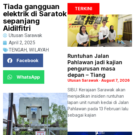
Tiada gangguan
TERKINI
elektrik di Saratok
sepanjang
Aidilfitri
Utusan Sarawak
April 2, 2025
TENGAH
,
WILAYAH
Runtuhan Jalan
Facebook
Pahlawan jadi kajian
pengurusan masa
depan – Tiang
WhatsApp
Utusan Sarawak
August 7, 2026
SIBU: Kerajaan Sarawak akan
menjadikan insiden runtuhan
lapan unit rumah kedai di Jalan
Pahlawan pada 13 Februari lalu
sebagai kajian