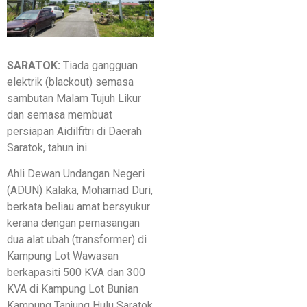
SARATOK:
Tiada gangguan
elektrik (blackout) semasa
sambutan Malam Tujuh Likur
dan semasa membuat
persiapan Aidilfitri di Daerah
Saratok, tahun ini.
Ahli Dewan Undangan Negeri
(ADUN) Kalaka, Mohamad Duri,
berkata beliau amat bersyukur
kerana dengan pemasangan
dua alat ubah (transformer) di
Kampung Lot Wawasan
berkapasiti 500 KVA dan 300
KVA di Kampung Lot Bunian
Kampung Tanjung Hulu Saratok