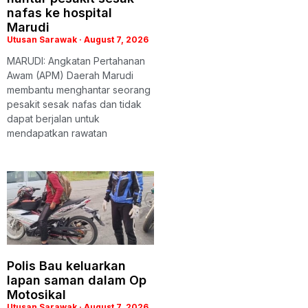
nafas ke hospital
Marudi
Utusan Sarawak
August 7, 2026
MARUDI: Angkatan Pertahanan
Awam (APM) Daerah Marudi
membantu menghantar seorang
pesakit sesak nafas dan tidak
dapat berjalan untuk
mendapatkan rawatan
Polis Bau keluarkan
lapan saman dalam Op
Motosikal
Utusan Sarawak
August 7, 2026