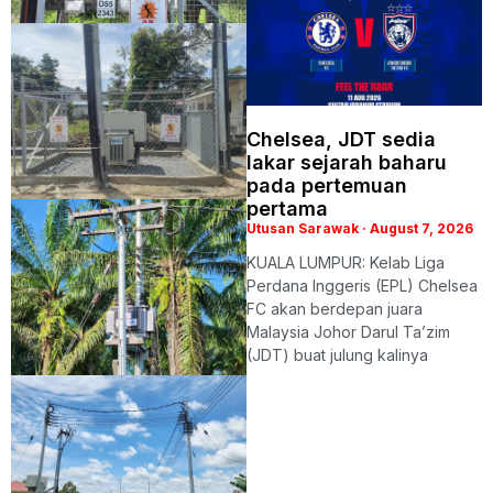
Chelsea, JDT sedia
lakar sejarah baharu
pada pertemuan
pertama
Utusan Sarawak
August 7, 2026
KUALA LUMPUR: Kelab Liga
Perdana Inggeris (EPL) Chelsea
FC akan berdepan juara
Malaysia Johor Darul Ta’zim
(JDT) buat julung kalinya