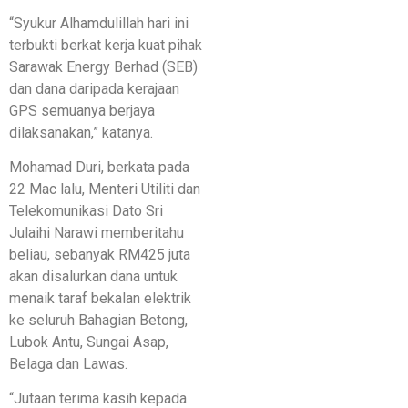
“Syukur Alhamdulillah hari ini
terbukti berkat kerja kuat pihak
Sarawak Energy Berhad (SEB)
dan dana daripada kerajaan
GPS semuanya berjaya
dilaksanakan,” katanya.
Mohamad Duri, berkata pada
22 Mac lalu, Menteri Utiliti dan
Telekomunikasi Dato Sri
Julaihi Narawi memberitahu
beliau, sebanyak RM425 juta
akan disalurkan dana untuk
menaik taraf bekalan elektrik
ke seluruh Bahagian Betong,
Lubok Antu, Sungai Asap,
Belaga dan Lawas.
“Jutaan terima kasih kepada