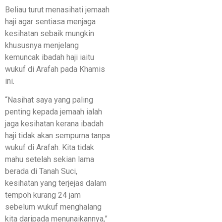
Beliau turut menasihati jemaah
haji agar sentiasa menjaga
kesihatan sebaik mungkin
khususnya menjelang
kemuncak ibadah haji iaitu
wukuf di Arafah pada Khamis
ini.
“Nasihat saya yang paling
penting kepada jemaah ialah
jaga kesihatan kerana ibadah
haji tidak akan sempurna tanpa
wukuf di Arafah. Kita tidak
mahu setelah sekian lama
berada di Tanah Suci,
kesihatan yang terjejas dalam
tempoh kurang 24 jam
sebelum wukuf menghalang
kita daripada menunaikannya,”