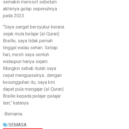
semakin merosot sebelum
akhirnya gelap sepenuhnya
pada 2023.
“Saya sangat bersyukur kerana
sejak mula belajar (al-Quran)
Braille, saya tidak pernah
tinggal walau sehari. Setiap
hari, mesti saya sentuh
walaupun hanya sejam.
Mungkin sebab itulah saya
cepat menguasainya…dengan
kesungguhan itu, saya kini
dapat pula mengajar (al-Quran)
Braille kepada pelajar-pelajar
lain,” katanya.
-Bernama
SEMASA