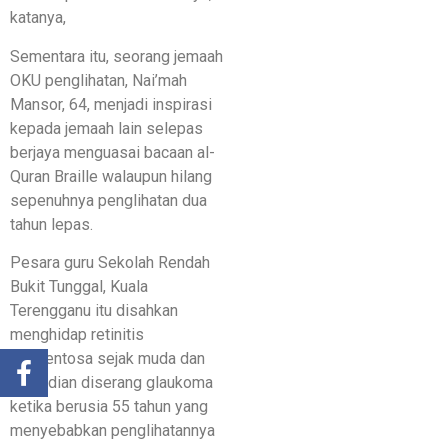
katanya,
Sementara itu, seorang jemaah
OKU penglihatan, Nai’mah
Mansor, 64, menjadi inspirasi
kepada jemaah lain selepas
berjaya menguasai bacaan al-
Quran Braille walaupun hilang
sepenuhnya penglihatan dua
tahun lepas.
Pesara guru Sekolah Rendah
Bukit Tunggal, Kuala
Terengganu itu disahkan
menghidap retinitis
pigmentosa sejak muda dan
kemudian diserang glaukoma
ketika berusia 55 tahun yang
menyebabkan penglihatannya