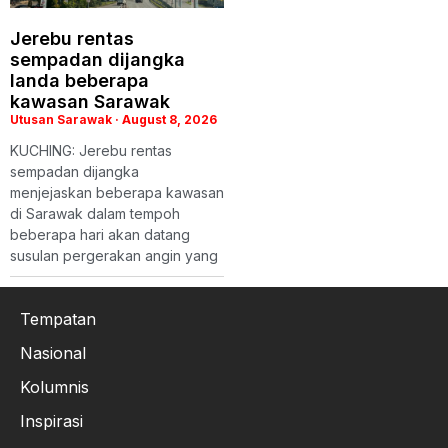
Jerebu rentas
sempadan dijangka
landa beberapa
kawasan Sarawak
Utusan Sarawak
August 8, 2026
KUCHING: Jerebu rentas
sempadan dijangka
menjejaskan beberapa kawasan
di Sarawak dalam tempoh
beberapa hari akan datang
susulan pergerakan angin yang
Tempatan
Nasional
Kolumnis
Inspirasi