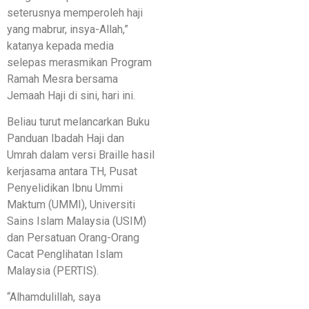
seterusnya memperoleh haji
yang mabrur, insya-Allah,”
katanya kepada media
selepas merasmikan Program
Ramah Mesra bersama
Jemaah Haji di sini, hari ini.
Beliau turut melancarkan Buku
Panduan Ibadah Haji dan
Umrah dalam versi Braille hasil
kerjasama antara TH, Pusat
Penyelidikan Ibnu Ummi
Maktum (UMMI), Universiti
Sains Islam Malaysia (USIM)
dan Persatuan Orang-Orang
Cacat Penglihatan Islam
Malaysia (PERTIS).
“Alhamdulillah, saya