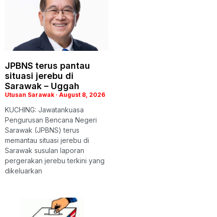
JPBNS terus pantau
situasi jerebu di
Sarawak – Uggah
Utusan Sarawak
August 8, 2026
KUCHING: Jawatankuasa
Pengurusan Bencana Negeri
Sarawak (JPBNS) terus
memantau situasi jerebu di
Sarawak susulan laporan
pergerakan jerebu terkini yang
dikeluarkan