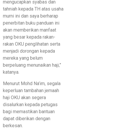
mengucapkan syabas dan
tahniah kepada TH atas usaha
murni ini dan saya berharap
penerbitan buku panduan ini
akan memberikan manfaat
yang besar kepada rakan-
rakan OKU penglihatan serta
menjadi dorongan kepada
mereka yang belum
berpeluang menunaikan haji,”
katanya.
Menurut Mohd Na’im, segala
keperluan tambahan jemaah
haji OKU akan segera
disalurkan kepada petugas
bagi memastikan bantuan
dapat diberikan dengan
berkesan.