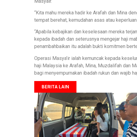
Masyair.
“Kita mahu mereka hadir ke Arafah dan Mina deng
tempat berehat, kemudahan asas atau keperluan 
“Apabila kebajikan dan keselesaan mereka terj
kepada ibadah dan seterusnya mengejar haji ma
penambahbaikan itu adalah bukti komitmen bert
Operasi Masya’ir ialah kemuncak kepada keselur
haji Malaysia ke Arafah, Mina, Muzdalifah dan M
bagi menyempurnakan ibadah rukun dan wajib ha
BERITA LAIN