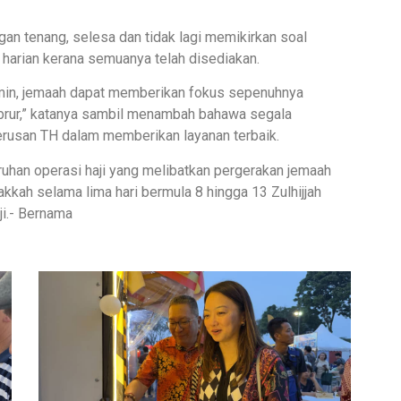
an tenang, selesa dan tidak lagi memikirkan soal
harian kerana semuanya telah disediakan.
amin, jemaah dapat memberikan fokus sepenuhnya
brur,” katanya sambil menambah bahawa segala
erusan TH dalam memberikan layanan terbaik.
uhan operasi haji yang melibatkan pergerakan jemaah
akkah selama lima hari bermula 8 hingga 13 Zulhijjah
ji.- Bernama