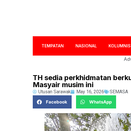
TEMPATAN
NASIONAL
KOLUMNIS
Adv
TH sedia perkhidmatan berku
Masyair musim ini
Utusan Sarawak
May 16, 2026
SEMASA
Facebook
WhatsApp