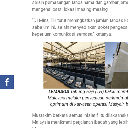
selain pemasangan tanda nama dan gambar jema
mengenal pasti lokasi masing-masing.
“Di Mina, TH turut meningkatkan jumlah tandas ke
sebelum ini, selain menyediakan soket pengeca
keperluan komunikasi semasa,” katanya.
LEMBAGA
Tabung Haji (TH) bakal mem
Malaysia melalui penyediaan perkhidmata
optimum di kawasan operasi Masyair
Mustakim berkata semua inisiatif itu dilaksana
Malaysia menikmati perjalanan ibadah yang lebi