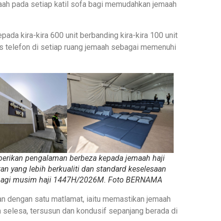
ah pada setiap katil sofa bagi memudahkan jemaah
pada kira-kira 600 unit berbanding kira-kira 100 unit
s telefon di setiap ruang jemaah sebagai memenuhi
berikan pengalaman berbeza kepada jemaah haji
n yang lebih berkualiti dan standard keselesaan
, bagi musim haji 1447H/2026M. Foto BERNAMA
kan dengan satu matlamat, iaitu memastikan jemaah
h selesa, tersusun dan kondusif sepanjang berada di