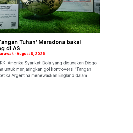
‘Tangan Tuhan’ Maradona bakal
ng di AS
Sarawak
August 8, 2026
K, Amerika Syarikat: Bola yang digunakan Diego
a untuk menjaringkan gol kontroversi “Tangan
ketika Argentina menewaskan England dalam