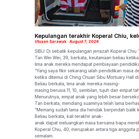
Kepulangan terakhir Koperal Chiu, kel
Utusan Sarawak
August 7, 2026
SIBU: Di sebalik kepulangan jenazah Koperal Chiu 
Tan Wei Wei, 39, berkata, keutamaan beliau ketika 
lima anak mereka mendapat pembiayaan pendidik
“Yang saya fikir sekarang ialah pendidikan masa 
ketika ditemui di Ching Chuan Sibu Mortuary Hall di 
Beliau berkata, lima anak mereka masing-
masing berusia 11, 10, sembilan, tujuh dan empat ta
Menurutnya, empat anak yang lebih besar bersekol
Tan berkata, mendiang suaminya telah lama berhas
“Memang sudah lama dia hendak berpindah balik ke 
Beliau berkata, kali terakhir anak-
anak dapat meluangkan masa bersama bapa mereka 
Koperal Chiu, 40, merupakan antara tiga anggota p
semalam.