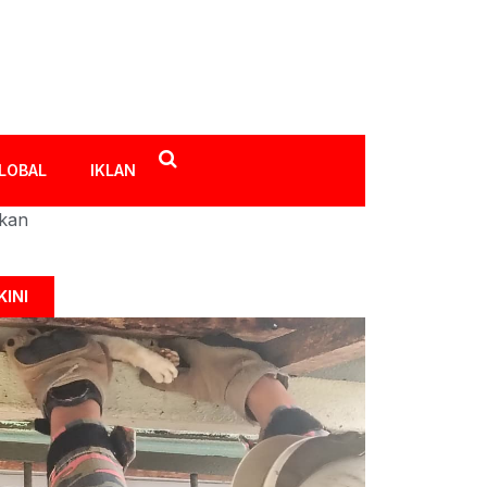
LOBAL
IKLAN
ikan
KINI