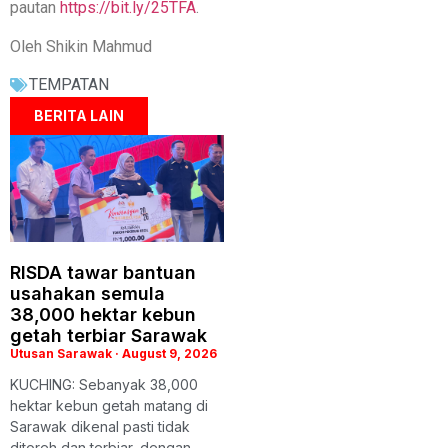
pautan
https://bit.ly/25TFA
.
Oleh Shikin Mahmud
TEMPATAN
BERITA LAIN
RISDA tawar bantuan
usahakan semula
38,000 hektar kebun
getah terbiar Sarawak
Utusan Sarawak
August 9, 2026
KUCHING: Sebanyak 38,000
hektar kebun getah matang di
Sarawak dikenal pasti tidak
ditoreh dan terbiar, dengan