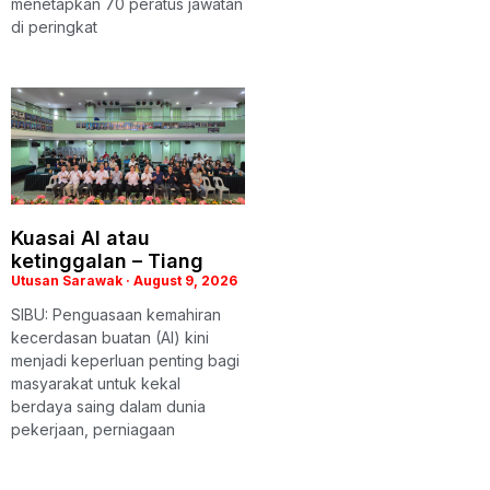
menetapkan 70 peratus jawatan
di peringkat
Kuasai AI atau
ketinggalan – Tiang
Utusan Sarawak
August 9, 2026
SIBU: Penguasaan kemahiran
kecerdasan buatan (AI) kini
menjadi keperluan penting bagi
masyarakat untuk kekal
berdaya saing dalam dunia
pekerjaan, perniagaan