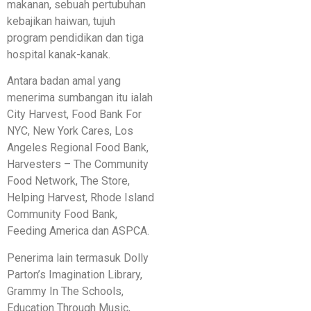
makanan, sebuah pertubuhan
kebajikan haiwan, tujuh
program pendidikan dan tiga
hospital kanak-kanak.
Antara badan amal yang
menerima sumbangan itu ialah
City Harvest, Food Bank For
NYC, New York Cares, Los
Angeles Regional Food Bank,
Harvesters – The Community
Food Network, The Store,
Helping Harvest, Rhode Island
Community Food Bank,
Feeding America dan ASPCA.
Penerima lain termasuk Dolly
Parton’s Imagination Library,
Grammy In The Schools,
Education Through Music,