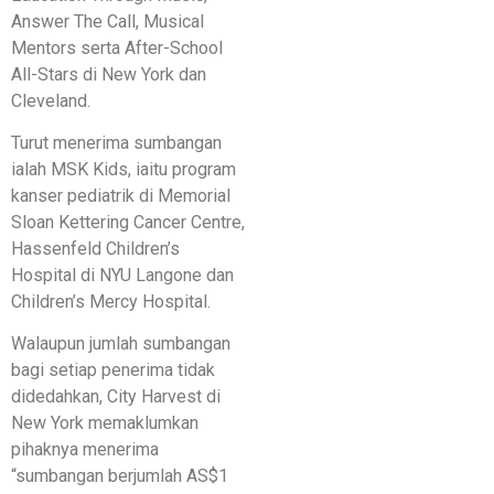
Answer The Call, Musical
Mentors serta After-School
All-Stars di New York dan
Cleveland.
Turut menerima sumbangan
ialah MSK Kids, iaitu program
kanser pediatrik di Memorial
Sloan Kettering Cancer Centre,
Hassenfeld Children’s
Hospital di NYU Langone dan
Children’s Mercy Hospital.
Walaupun jumlah sumbangan
bagi setiap penerima tidak
didedahkan, City Harvest di
New York memaklumkan
pihaknya menerima
“sumbangan berjumlah AS$1