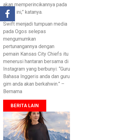
akan memperincikannya pada
masa ini,” katanya.
Swift menjadi tumpuan media
pada Ogos selepas
mengumumkan
pertunangannya dengan
pemain Kansas City Chiefs itu
menerusi hantaran bersama di
Instagram yang berbunyi: “Guru
Bahasa Inggeris anda dan guru
gim anda akan berkahwin.” –
Bernama
BERITA LAIN