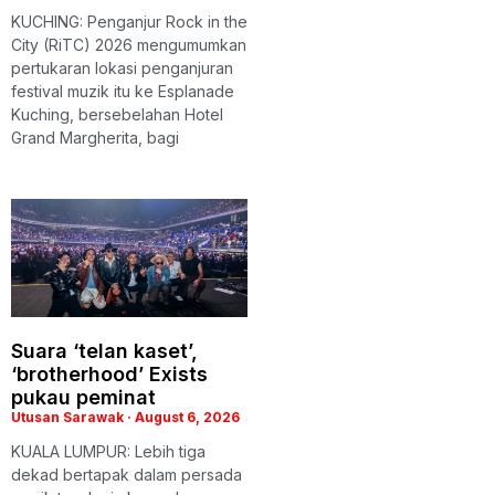
KUCHING: Penganjur Rock in the
City (RiTC) 2026 mengumumkan
pertukaran lokasi penganjuran
festival muzik itu ke Esplanade
Kuching, bersebelahan Hotel
Grand Margherita, bagi
Suara ‘telan kaset’,
‘brotherhood’ Exists
pukau peminat
Utusan Sarawak
August 6, 2026
KUALA LUMPUR: Lebih tiga
dekad bertapak dalam persada