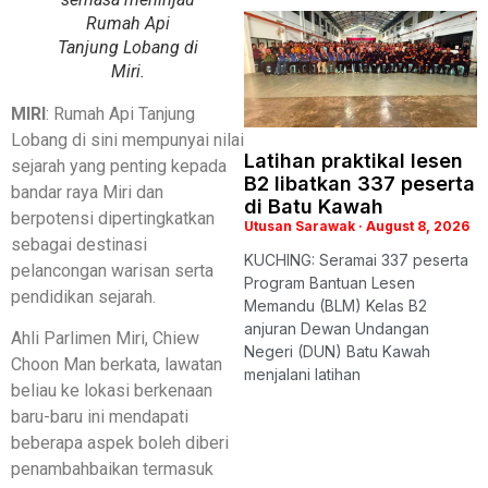
Rumah Api
Tanjung Lobang di
Miri.
MIRI
: Rumah Api Tanjung
Lobang di sini mempunyai nilai
Latihan praktikal lesen
sejarah yang penting kepada
B2 libatkan 337 peserta
bandar raya Miri dan
di Batu Kawah
berpotensi dipertingkatkan
Utusan Sarawak
August 8, 2026
sebagai destinasi
KUCHING: Seramai 337 peserta
pelancongan warisan serta
Program Bantuan Lesen
pendidikan sejarah.
Memandu (BLM) Kelas B2
anjuran Dewan Undangan
Ahli Parlimen Miri, Chiew
Negeri (DUN) Batu Kawah
Choon Man berkata, lawatan
menjalani latihan
beliau ke lokasi berkenaan
baru-baru ini mendapati
beberapa aspek boleh diberi
penambahbaikan termasuk