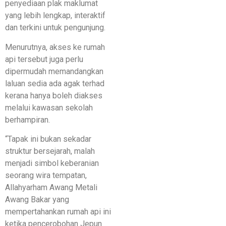
penyediaan plak maklumat
yang lebih lengkap, interaktif
dan terkini untuk pengunjung.
Menurutnya, akses ke rumah
api tersebut juga perlu
dipermudah memandangkan
laluan sedia ada agak terhad
kerana hanya boleh diakses
melalui kawasan sekolah
berhampiran.
“Tapak ini bukan sekadar
struktur bersejarah, malah
menjadi simbol keberanian
seorang wira tempatan,
Allahyarham Awang Metali
Awang Bakar yang
mempertahankan rumah api ini
ketika pencerobohan Jepun.