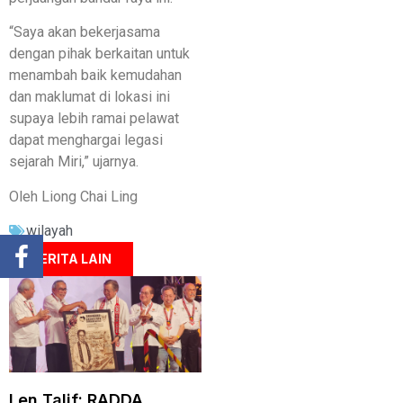
“Saya akan bekerjasama
dengan pihak berkaitan untuk
menambah baik kemudahan
dan maklumat di lokasi ini
supaya lebih ramai pelawat
dapat menghargai legasi
sejarah Miri,” ujarnya.
Oleh Liong Chai Ling
wilayah
BERITA LAIN
Len Talif: RADDA