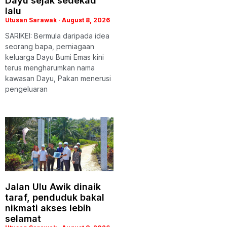
Dayu sejak sedekad
lalu
Utusan Sarawak
August 8, 2026
SARIKEI: Bermula daripada idea
seorang bapa, perniagaan
keluarga Dayu Bumi Emas kini
terus mengharumkan nama
kawasan Dayu, Pakan menerusi
pengeluaran
Jalan Ulu Awik dinaik
taraf, penduduk bakal
nikmati akses lebih
selamat