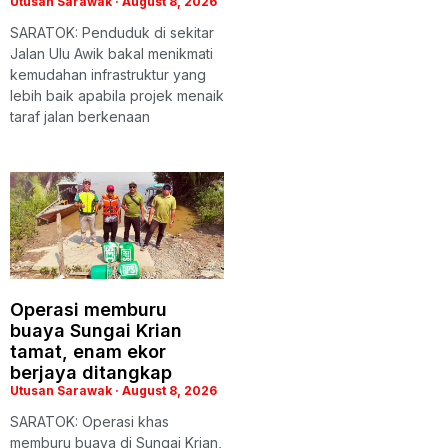
Utusan Sarawak
August 8, 2026
SARATOK: Penduduk di sekitar
Jalan Ulu Awik bakal menikmati
kemudahan infrastruktur yang
lebih baik apabila projek menaik
taraf jalan berkenaan
Operasi memburu
buaya Sungai Krian
tamat, enam ekor
berjaya ditangkap
Utusan Sarawak
August 8, 2026
SARATOK: Operasi khas
memburu buaya di Sungai Krian,