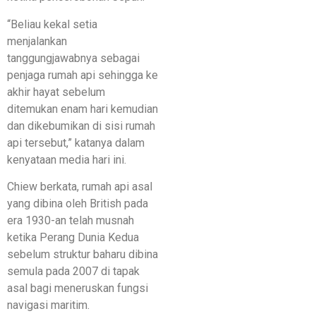
“Beliau kekal setia
menjalankan
tanggungjawabnya sebagai
penjaga rumah api sehingga ke
akhir hayat sebelum
ditemukan enam hari kemudian
dan dikebumikan di sisi rumah
api tersebut,” katanya dalam
kenyataan media hari ini.
Chiew berkata, rumah api asal
yang dibina oleh British pada
era 1930-an telah musnah
ketika Perang Dunia Kedua
sebelum struktur baharu dibina
semula pada 2007 di tapak
asal bagi meneruskan fungsi
navigasi maritim.