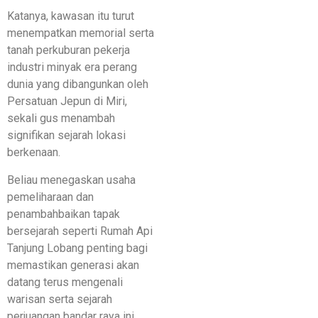
Katanya, kawasan itu turut
menempatkan memorial serta
tanah perkuburan pekerja
industri minyak era perang
dunia yang dibangunkan oleh
Persatuan Jepun di Miri,
sekali gus menambah
signifikan sejarah lokasi
berkenaan.
Beliau menegaskan usaha
pemeliharaan dan
penambahbaikan tapak
bersejarah seperti Rumah Api
Tanjung Lobang penting bagi
memastikan generasi akan
datang terus mengenali
warisan serta sejarah
perjuangan bandar raya ini.