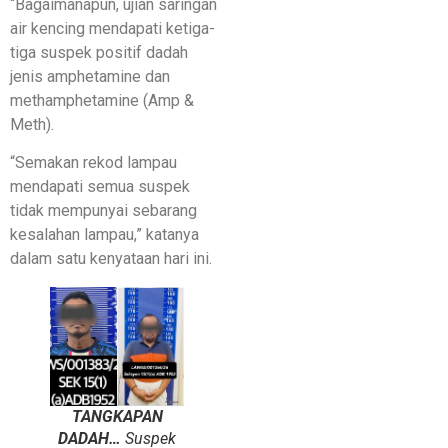
“Bagaimanapun, ujian saringan
air kencing mendapati ketiga-
tiga suspek positif dadah
jenis amphetamine dan
methamphetamine (Amp &
Meth).
“Semakan rekod lampau
mendapati semua suspek
tidak mempunyai sebarang
kesalahan lampau,” katanya
dalam satu kenyataan hari ini.
TANGKAPAN
DADAH…
Suspek