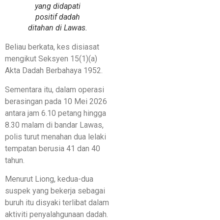
yang didapati
positif dadah
ditahan di Lawas.
Beliau berkata, kes disiasat
mengikut Seksyen 15(1)(a)
Akta Dadah Berbahaya 1952.
Sementara itu, dalam operasi
berasingan pada 10 Mei 2026
antara jam 6.10 petang hingga
8.30 malam di bandar Lawas,
polis turut menahan dua lelaki
tempatan berusia 41 dan 40
tahun.
Menurut Liong, kedua-dua
suspek yang bekerja sebagai
buruh itu disyaki terlibat dalam
aktiviti penyalahgunaan dadah.