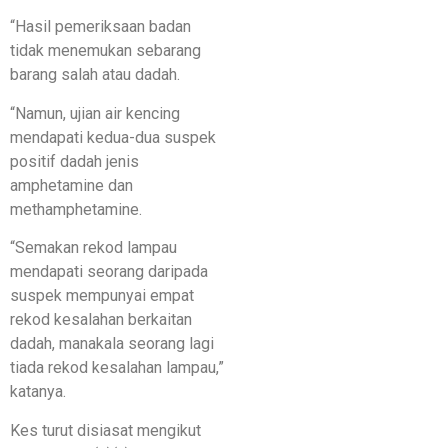
“Hasil pemeriksaan badan
tidak menemukan sebarang
barang salah atau dadah.
“Namun, ujian air kencing
mendapati kedua-dua suspek
positif dadah jenis
amphetamine dan
methamphetamine.
“Semakan rekod lampau
mendapati seorang daripada
suspek mempunyai empat
rekod kesalahan berkaitan
dadah, manakala seorang lagi
tiada rekod kesalahan lampau,”
katanya.
Kes turut disiasat mengikut