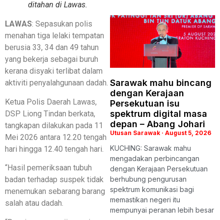
ditahan di Lawas.
LAWAS
: Sepasukan polis
menahan tiga lelaki tempatan
berusia 33, 34 dan 49 tahun
yang bekerja sebagai buruh
kerana disyaki terlibat dalam
Sarawak mahu bincang
aktiviti penyalahgunaan dadah.
dengan Kerajaan
Ketua Polis Daerah Lawas,
Persekutuan isu
spektrum digital masa
DSP Liong Tindan berkata,
depan – Abang Johari
tangkapan dilakukan pada 11
Utusan Sarawak
August 5, 2026
Mei 2026 antara 12.20 tengah
KUCHING: Sarawak mahu
hari hingga 12.40 tengah hari.
mengadakan perbincangan
“Hasil pemeriksaan tubuh
dengan Kerajaan Persekutuan
berhubung pengurusan
badan terhadap suspek tidak
spektrum komunikasi bagi
menemukan sebarang barang
memastikan negeri itu
salah atau dadah.
mempunyai peranan lebih besar