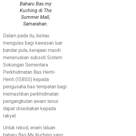
Baharu Bas.my
Kuching di The
Summer Mall,
Samarahan.
Dalam pada itu, beliau
mengulas bagi kawasan luar
bandar pula, kerajaan masih
meneruskan subsidi Sistem
Sokongan Sementara
Perkhidmatan Bas Henti-
Henti (ISBSS) kepada
pengusaha bas tempatan bagi
memastikan perkhidmatan
pengangkutan awam terus
dapat disediakan kepada
rakyat.
Untuk rekod, enam laluan
baharu Bas.My Kuching yang