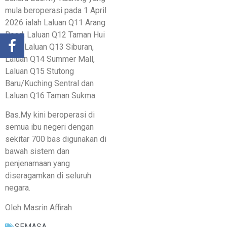
mula beroperasi pada 1 April
2026 ialah Laluan Q11 Arang
Road, Laluan Q12 Taman Hui
Sing, Laluan Q13 Siburan,
Laluan Q14 Summer Mall,
Laluan Q15 Stutong
Baru/Kuching Sentral dan
Laluan Q16 Taman Sukma.
Bas.My kini beroperasi di
semua ibu negeri dengan
sekitar 700 bas digunakan di
bawah sistem dan
penjenamaan yang
diseragamkan di seluruh
negara.
Oleh Masrin Affirah
SEMASA