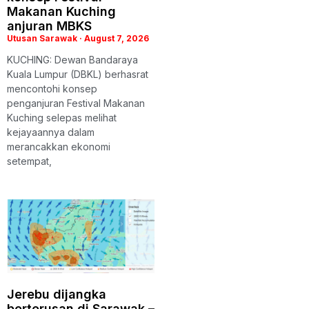
Makanan Kuching
anjuran MBKS
Utusan Sarawak
August 7, 2026
KUCHING: Dewan Bandaraya
Kuala Lumpur (DBKL) berhasrat
mencontohi konsep
penganjuran Festival Makanan
Kuching selepas melihat
kejayaannya dalam
merancakkan ekonomi
setempat,
Jerebu dijangka
berterusan di Sarawak –