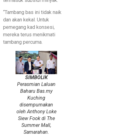
termasuk subsidi minyak.
“Tambang bas ini tidak naik
dan akan kekal. Untuk
pemegang kad konsesi,
mereka terus menikmati
tambang percuma.
SIMBOLIK
Perasmian Laluan
Baharu Bas.my
Kuching
disempurnakan
oleh Anthony Loke
Siew Fook di The
Summer Mall,
Samarahan.