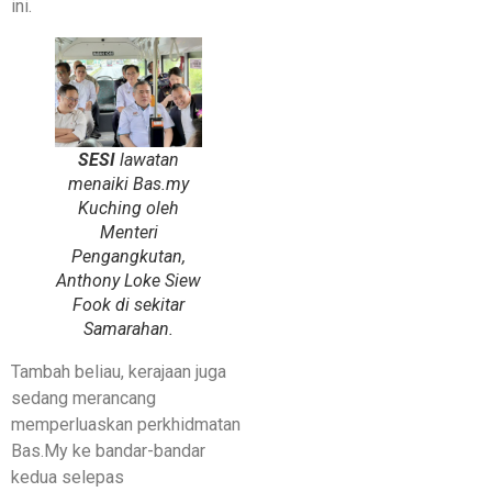
ini.
SESI
lawatan
menaiki Bas.my
Kuching oleh
Menteri
Pengangkutan,
Anthony Loke Siew
Fook di sekitar
Samarahan.
Tambah beliau, kerajaan juga
sedang merancang
memperluaskan perkhidmatan
Bas.My ke bandar-bandar
kedua selepas