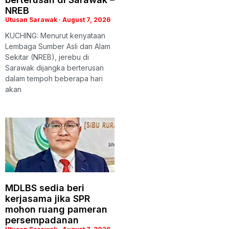
NREB
Utusan Sarawak
August 7, 2026
KUCHING: Menurut kenyataan
Lembaga Sumber Asli dan Alam
Sekitar (NREB), jerebu di
Sarawak dijangka berterusan
dalam tempoh beberapa hari
akan
MDLBS sedia beri
kerjasama jika SPR
mohon ruang pameran
persempadanan