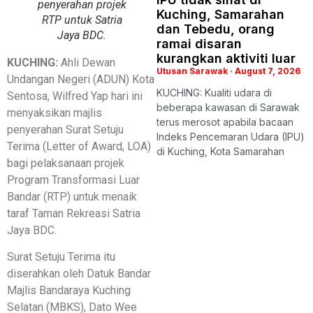
penyerahan projek
Kuching, Samarahan
RTP untuk Satria
dan Tebedu, orang
Jaya BDC.
ramai disaran
kurangkan aktiviti luar
KUCHING:
Ahli Dewan
Utusan Sarawak
August 7, 2026
Undangan Negeri (ADUN) Kota
KUCHING: Kualiti udara di
Sentosa, Wilfred Yap hari ini
beberapa kawasan di Sarawak
menyaksikan majlis
terus merosot apabila bacaan
penyerahan Surat Setuju
Indeks Pencemaran Udara (IPU)
Terima (Letter of Award, LOA)
di Kuching, Kota Samarahan
bagi pelaksanaan projek
Program Transformasi Luar
Bandar (RTP) untuk menaik
taraf Taman Rekreasi Satria
Jaya BDC.
Surat Setuju Terima itu
diserahkan oleh Datuk Bandar
Majlis Bandaraya Kuching
Selatan (MBKS), Dato Wee