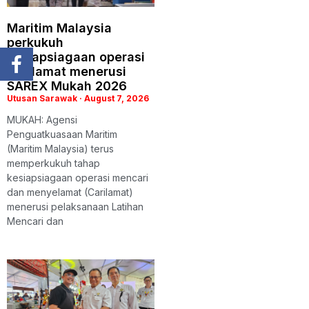
Maritim Malaysia
perkukuh
kesiapsiagaan operasi
Carilamat menerusi
SAREX Mukah 2026
Utusan Sarawak
August 7, 2026
MUKAH: Agensi
Penguatkuasaan Maritim
(Maritim Malaysia) terus
memperkukuh tahap
kesiapsiagaan operasi mencari
dan menyelamat (Carilamat)
menerusi pelaksanaan Latihan
Mencari dan