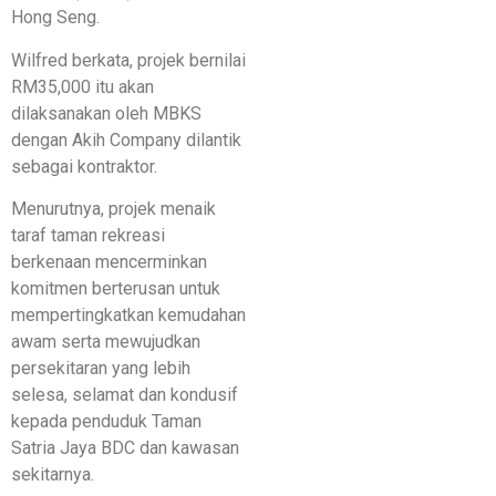
Hong Seng.
Wilfred berkata, projek bernilai
RM35,000 itu akan
dilaksanakan oleh MBKS
dengan Akih Company dilantik
sebagai kontraktor.
Menurutnya, projek menaik
taraf taman rekreasi
berkenaan mencerminkan
komitmen berterusan untuk
mempertingkatkan kemudahan
awam serta mewujudkan
persekitaran yang lebih
selesa, selamat dan kondusif
kepada penduduk Taman
Satria Jaya BDC dan kawasan
sekitarnya.