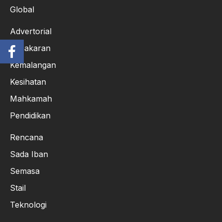
Global
Advertorial
Kebakaran
Kemalangan
Kesihatan
Mahkamah
Pendidikan
Rencana
Sada Iban
Semasa
Stail
Teknologi