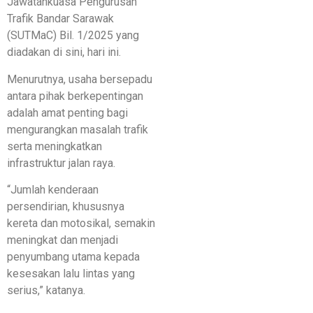
Jawatankuasa Pengurusan
Trafik Bandar Sarawak
(SUTMaC) Bil. 1/2025 yang
diadakan di sini, hari ini.
Menurutnya, usaha bersepadu
antara pihak berkepentingan
adalah amat penting bagi
mengurangkan masalah trafik
serta meningkatkan
infrastruktur jalan raya.
“Jumlah kenderaan
persendirian, khususnya
kereta dan motosikal, semakin
meningkat dan menjadi
penyumbang utama kepada
kesesakan lalu lintas yang
serius,” katanya.