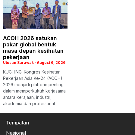
ACOH 2026 satukan
pakar global bentuk
masa depan kesihatan
pekerjaan
Utusan Sarawak
August 6, 2026
KUCHING: Kongres Kesihatan
Pekerjaan Asia Ke-24 (ACOH)
2026 menjadi platform penting
dalam memperkukuh kerjasama
antara kerajaan, industri,
akademia dan profesional
Tempatan
Nasional