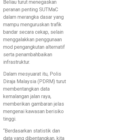
Beliau turut menegaskan
peranan penting SUTMaC
dalam merangka dasar yang
mampu menguruskan trafik
bandar secara cekap, selain
menggalakkan penggunaan
mod pengangkutan alternatif
serta penambahbaikan
infrastruktur.
Dalam mesyuarat itu, Polis
Diraja Malaysia (PDRM) turut
membentangkan data
kemalangan jalan raya,
memberikan gambaran jelas
mengenai kawasan berisiko
tinggi.
“Berdasarkan statistik dan
data yang dibentangkan, kita