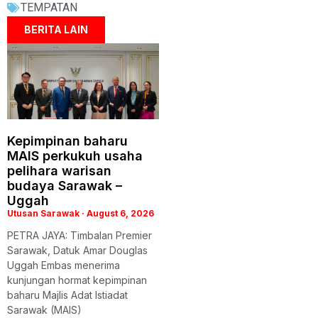
TEMPATAN
BERITA LAIN
Kepimpinan baharu
MAIS perkukuh usaha
pelihara warisan
budaya Sarawak –
Uggah
Utusan Sarawak
August 6, 2026
PETRA JAYA: Timbalan Premier
Sarawak, Datuk Amar Douglas
Uggah Embas menerima
kunjungan hormat kepimpinan
baharu Majlis Adat Istiadat
Sarawak (MAIS)