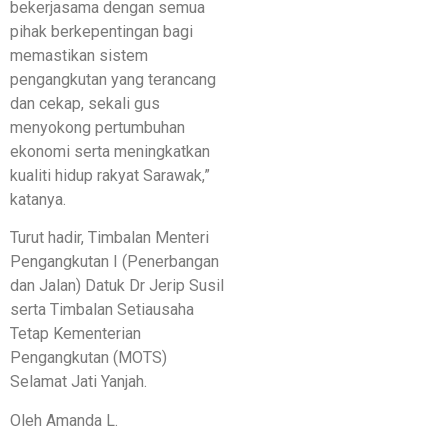
bekerjasama dengan semua
pihak berkepentingan bagi
memastikan sistem
pengangkutan yang terancang
dan cekap, sekali gus
menyokong pertumbuhan
ekonomi serta meningkatkan
kualiti hidup rakyat Sarawak,”
katanya.
Turut hadir, Timbalan Menteri
Pengangkutan I (Penerbangan
dan Jalan) Datuk Dr Jerip Susil
serta Timbalan Setiausaha
Tetap Kementerian
Pengangkutan (MOTS)
Selamat Jati Yanjah.
Oleh Amanda L.