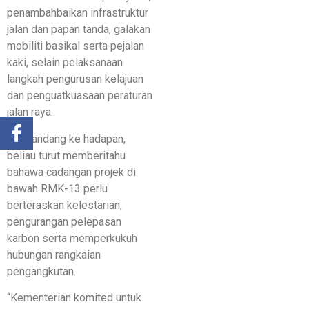
penambahbaikan infrastruktur
jalan dan papan tanda, galakan
mobiliti basikal serta pejalan
kaki, selain pelaksanaan
langkah pengurusan kelajuan
dan penguatkuasaan peraturan
jalan raya.
Memandang ke hadapan,
beliau turut memberitahu
bahawa cadangan projek di
bawah RMK-13 perlu
berteraskan kelestarian,
pengurangan pelepasan
karbon serta memperkukuh
hubungan rangkaian
pengangkutan.
“Kementerian komited untuk