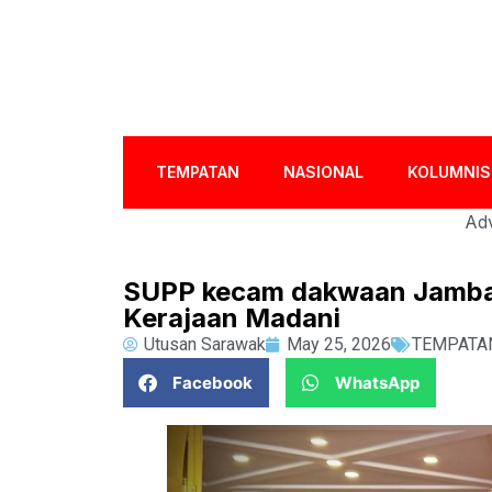
TEMPATAN
NASIONAL
KOLUMNIS
Adv
SUPP kecam dakwaan Jambat
Kerajaan Madani
Utusan Sarawak
May 25, 2026
TEMPATA
Facebook
WhatsApp