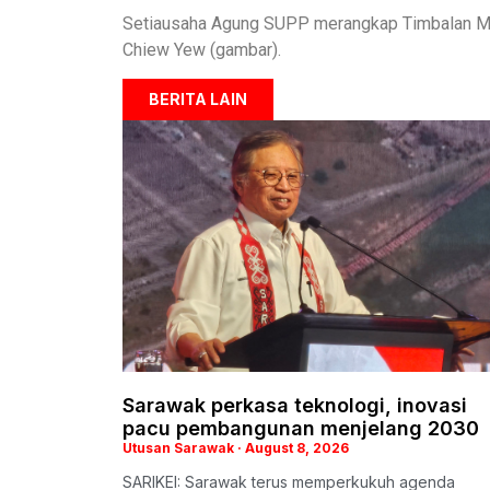
Setiausaha Agung SUPP merangkap Timbalan Me
Chiew Yew (gambar).
BERITA LAIN
Sarawak perkasa teknologi, inovasi
pacu pembangunan menjelang 2030
Utusan Sarawak
August 8, 2026
SARIKEI: Sarawak terus memperkukuh agenda