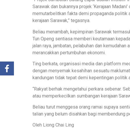
Sarawak dan bukannya projek ‘Kerajaan Madani’ 
memutarbelitkan fakta demi propaganda politik
kerajaan Sarawak,” tegasnya.
Beliau menambah, kepimpinan Sarawak termasuk
Tun Openg sentiasa memberi keutamaan kepada 
jalan raya, jambatan, pelabuhan dan kemudahan
merancakkan pertumbuhan ekonomi.
Ting berkata, organisasi media dan platform me
dengan menyemak kesahihan sesuatu maklumat
kandungan tidak tepat demi kepentingan politik at
“Rakyat berhak mengetahui perkara sebenar. Seb
atau memperkecilkan sumbangan kerajaan Sarawa
Beliau turut menggesa orang ramai supaya sent
talian yang belum disahkan bagi membendung pen
Oleh Liong Chai Ling