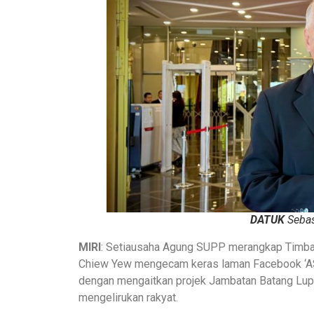
DATUK
Sebas
MIRI
: Setiausaha Agung SUPP merangkap Timbal
Chiew Yew mengecam keras laman Facebook ‘A
dengan mengaitkan projek Jambatan Batang Lupar
mengelirukan rakyat.