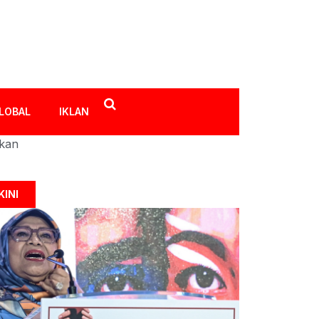
LOBAL
IKLAN
ikan
KINI