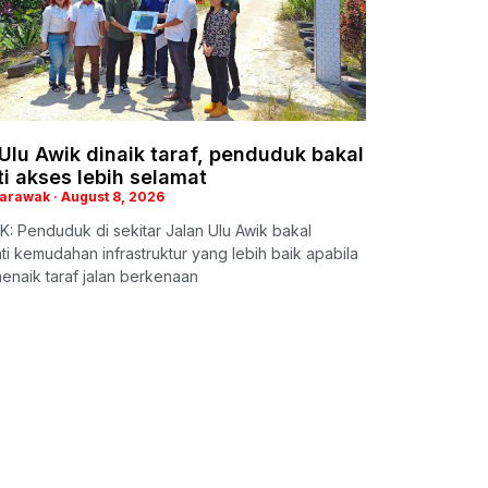
Ulu Awik dinaik taraf, penduduk bakal
i akses lebih selamat
Sarawak
August 8, 2026
 Penduduk di sekitar Jalan Ulu Awik bakal
i kemudahan infrastruktur yang lebih baik apabila
enaik taraf jalan berkenaan