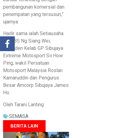
pembangunan komersial dan
penempatan yang tersusun,”
ujarnya.
Hadir sama ialah Setiausaha
MDLBS Ng Siang Wei,
Presiden Kelab GP Sibujaya
Extreme Motosport Sii How
Ping, wakil Persatuan
Motosport Malaysia Roslan
Kamaruddin dan Pengurus
Besar Amcorp Sibujaya James
Ho.
Oleh Tarani Lanting
SEMASA
BERITA LAIN