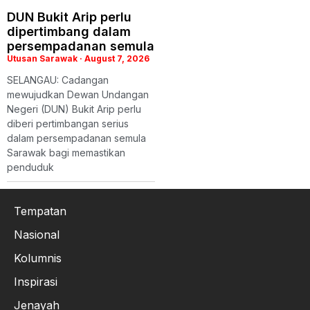
DUN Bukit Arip perlu
dipertimbang dalam
persempadanan semula
Utusan Sarawak
August 7, 2026
SELANGAU: Cadangan
mewujudkan Dewan Undangan
Negeri (DUN) Bukit Arip perlu
diberi pertimbangan serius
dalam persempadanan semula
Sarawak bagi memastikan
penduduk
Tempatan
Nasional
Kolumnis
Inspirasi
Jenayah