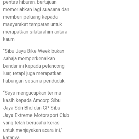
pentas hiburan, bertujuan
memeriahkan lagi suasana dan
memberi peluang kepada
masyarakat tempatan untuk
merapatkan silaturahim antara
kaum.
“Sibu Jaya Bike Week bukan
sahaja memperkenalkan
bandar ini kepada pelancong
luar, tetapi juga merapatkan
hubungan sesama penduduk.
“Saya mengucapkan terima
kasih kepada Amcorp Sibu
Jaya Sdn Bhd dan GP Sibu
Jaya Extreme Motorsport Club
yang telah berusaha keras
untuk menjayakan acara ini,”
katanya.