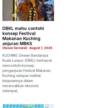
DBKL mahu contohi
konsep Festival
Makanan Kuching
anjuran MBKS
Utusan Sarawak
August 7, 2026
KUCHING: Dewan Bandaraya
Kuala Lumpur (DBKL) berhasrat
mencontohi konsep
penganjuran Festival Makanan
Kuching selepas melihat
kejayaannya dalam
merancakkan ekonomi
setempat,