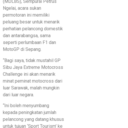
(MDLBS), Sempurai Petrus
Ngelai, acara sukan
permotoran ini memiliki
peluang besar untuk menarik
perhatian pelancong domestik
dan antarabangsa, sama
seperti perlumbaan F1 dan
MotoGP di Sepang.
“Bagi saya, tidak mustahil GP
Sibu Jaya Extreme Motocross
Challenge ini akan menarik
minat peminat motocross dari
luar Sarawak, malah mungkin
dari luar negara.
“Ini boleh menyumbang
kepada peningkatan jumlah
pelancong yang datang khusus
untuk tujuan ‘Sport Tourism’ ke