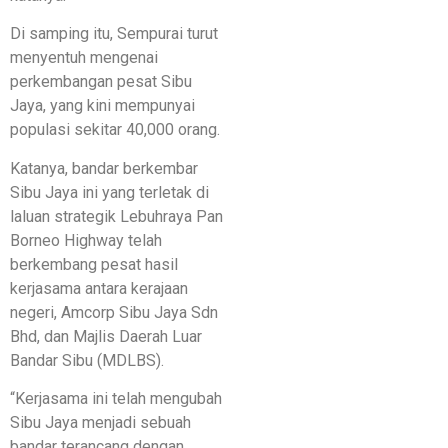
Di samping itu, Sempurai turut
menyentuh mengenai
perkembangan pesat Sibu
Jaya, yang kini mempunyai
populasi sekitar 40,000 orang.
Katanya, bandar berkembar
Sibu Jaya ini yang terletak di
laluan strategik Lebuhraya Pan
Borneo Highway telah
berkembang pesat hasil
kerjasama antara kerajaan
negeri, Amcorp Sibu Jaya Sdn
Bhd, dan Majlis Daerah Luar
Bandar Sibu (MDLBS).
“Kerjasama ini telah mengubah
Sibu Jaya menjadi sebuah
bandar terancang dengan