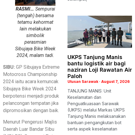
RASMI…
Sempurai
(tengah) bersama
tetamu kehormat
lain melakukan
simbolik
perasmian
Sibujaya Bike Week
2024, malam tadi.
UKPS Tanjung Manis
bantu logistik air bagi
SIBU:
GP Sibujaya Extreme
naziran Loji Rawatan Air
Motocross Championship
Paloh
2024 iaitu acara kemuncak
Utusan Sarawak
August 7, 2026
Sibujaya Bike Week 2024
TANJUNG MANIS: Unit
berpotensi menjadi produk
Keselamatan dan
pelancongan tempatan jika
Penguatkuasaan Sarawak
(UKPS) melalui Markas UKPS
dipromosikan dengan baik.
Tanjung Manis melaksanakan
Menurut Pengerusi Majlis
bantuan pengangkutan bot
serta aspek keselamatan
Daerah Luar Bandar Sibu