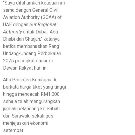
“Saya difahamkan keadaan ini
sama dengan General Civil
Aviation Authority (GCAA) of
UAE dengan
SubRegional
Authority
untuk Dubai, Abu
Dhabi dan Sharjah,” katanya
ketika membahaskan Rang
Undang-Undang Perbekalan
2025 peringkat dasar di
Dewan Rakyat hari ini.
Ahli Parlimen Keningau itu
berkata harga tiket yang tinggi
hingga mencecah RM1,000
sehala telah mengurangkan
jumlah pelancong ke Sabah
dan Sarawak, sekali gus
menjejaskan ekonomi
setempat.