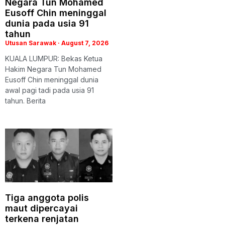
Negara Tun Mohamed
Eusoff Chin meninggal
dunia pada usia 91
tahun
Utusan Sarawak
August 7, 2026
KUALA LUMPUR: Bekas Ketua
Hakim Negara Tun Mohamed
Eusoff Chin meninggal dunia
awal pagi tadi pada usia 91
tahun. Berita
Tiga anggota polis
maut dipercayai
terkena renjatan