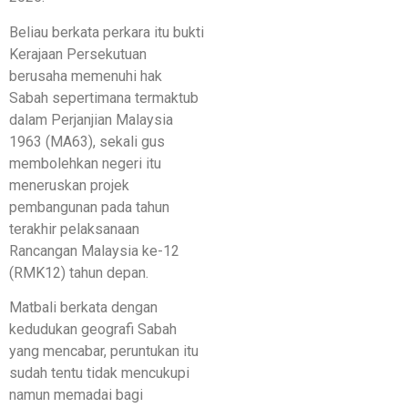
Beliau berkata perkara itu bukti
Kerajaan Persekutuan
berusaha memenuhi hak
Sabah sepertimana termaktub
dalam Perjanjian Malaysia
1963 (MA63), sekali gus
membolehkan negeri itu
meneruskan projek
pembangunan pada tahun
terakhir pelaksanaan
Rancangan Malaysia ke-12
(RMK12) tahun depan.
Matbali berkata dengan
kedudukan geografi Sabah
yang mencabar, peruntukan itu
sudah tentu tidak mencukupi
namun memadai bagi