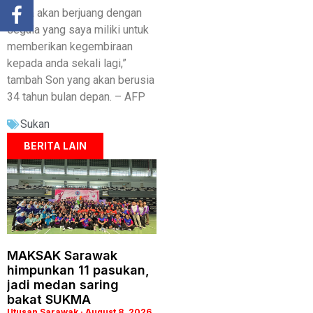
“Saya akan berjuang dengan
segala yang saya miliki untuk
memberikan kegembiraan
kepada anda sekali lagi,”
tambah Son yang akan berusia
34 tahun bulan depan. – AFP
Sukan
BERITA LAIN
MAKSAK Sarawak
himpunkan 11 pasukan,
jadi medan saring
bakat SUKMA
Utusan Sarawak
August 8, 2026