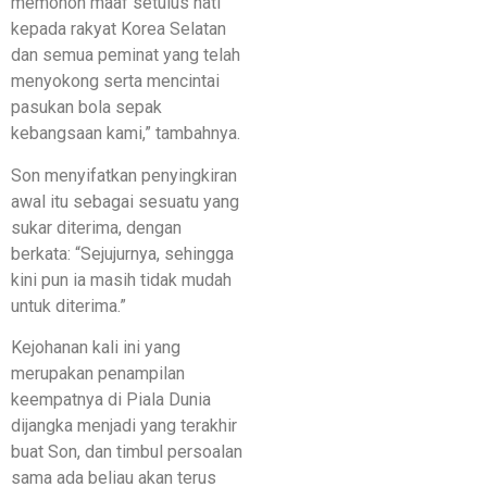
memohon maaf setulus hati
kepada rakyat Korea Selatan
dan semua peminat yang telah
menyokong serta mencintai
pasukan bola sepak
kebangsaan kami,” tambahnya.
Son menyifatkan penyingkiran
awal itu sebagai sesuatu yang
sukar diterima, dengan
berkata: “Sejujurnya, sehingga
kini pun ia masih tidak mudah
untuk diterima.”
Kejohanan kali ini yang
merupakan penampilan
keempatnya di Piala Dunia
dijangka menjadi yang terakhir
buat Son, dan timbul persoalan
sama ada beliau akan terus