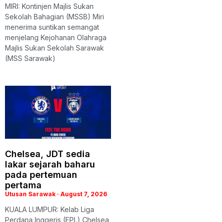
MIRI: Kontinjen Majlis Sukan
Sekolah Bahagian (MSSB) Miri
menerima suntikan semangat
menjelang Kejohanan Olahraga
Majlis Sukan Sekolah Sarawak
(MSS Sarawak)
Chelsea, JDT sedia
lakar sejarah baharu
pada pertemuan
pertama
Utusan Sarawak
August 7, 2026
KUALA LUMPUR: Kelab Liga
Perdana Inggeris (EPL) Chelsea