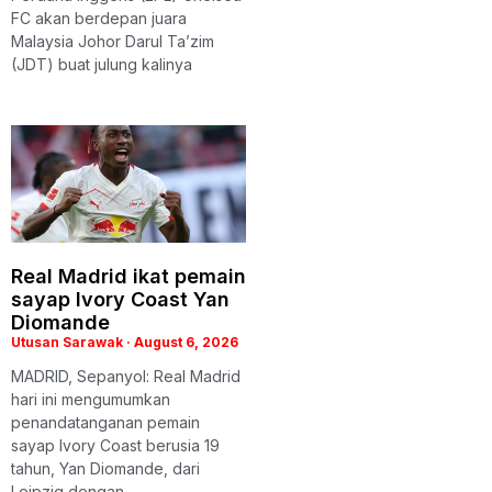
FC akan berdepan juara
Malaysia Johor Darul Ta’zim
(JDT) buat julung kalinya
Real Madrid ikat pemain
sayap Ivory Coast Yan
Diomande
Utusan Sarawak
August 6, 2026
MADRID, Sepanyol: Real Madrid
hari ini mengumumkan
penandatanganan pemain
sayap Ivory Coast berusia 19
tahun, Yan Diomande, dari
Leipzig dengan