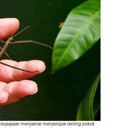
 keupayaan menyamar menyerupai ranting pokok