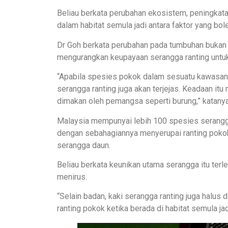
Beliau berkata perubahan ekosistem, peningkat
dalam habitat semula jadi antara faktor yang b
Dr Goh berkata perubahan pada tumbuhan bukan
mengurangkan keupayaan serangga ranting unt
“Apabila spesies pokok dalam sesuatu kawasan b
serangga ranting juga akan terjejas. Keadaan i
dimakan oleh pemangsa seperti burung,” katanya
Malaysia mempunyai lebih 100 spesies serangga 
dengan sebahagiannya menyerupai ranting poko
serangga daun.
Beliau berkata keunikan utama serangga itu terl
menirus.
“Selain badan, kaki serangga ranting juga halus
ranting pokok ketika berada di habitat semula jad