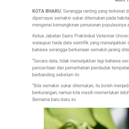
KOTA BHARU:
Serangga ranting yang terkenal
dipercayai semakin sukar ditemukan pada habit
mengenai kemungkinan penurunan populasinya aki
Ketua Jabatan Sains Praklinikal Veterinar Unive
walaupun tiada data saintifik yang menunjukkan 
bahawa serangga berkenaan semakin jarang dit
“Secara data, tidak menunjukkan lagi bahawa s
penceritaan dan pemerhatian penduduk tempatan,
berbanding sebelum ini.
“Bila semakin sukar ditemukan, itu boleh menja
berkurangan, namun kita masih memerlukan lebi
Bernama baru-baru ini.