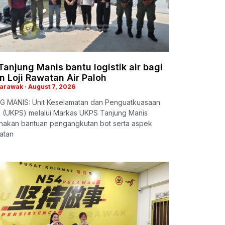
anjung Manis bantu logistik air bagi
n Loji Rawatan Air Paloh
Sarawak
August 7, 2026
 MANIS: Unit Keselamatan dan Penguatkuasaan
 (UKPS) melalui Markas UKPS Tanjung Manis
nakan bantuan pengangkutan bot serta aspek
atan