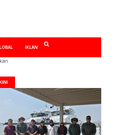
LOBAL
IKLAN
ikan
KINI