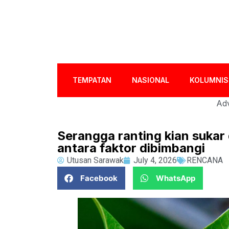
TEMPATAN
NASIONAL
KOLUMNIS
Adv
Serangga ranting kian sukar
antara faktor dibimbangi
Utusan Sarawak
July 4, 2026
RENCANA
Facebook
WhatsApp