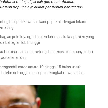
habitat semula jadi, sekali gus menimbulkan
unan populasinya akibat perubahan habitat dan
nting hidup di kawasan kanopi pokok dengan lokasi
-masing.
hagian pokok yang lebih rendah, manakala spesies yang
a bahagian lebih tinggi.
atau berbisa, namun sesetengah spesies mempunyai duri
ertahanan diri.
 mengambil masa antara 10 hingga 15 bulan untuk
ada telur sehingga mencapai peringkat dewasa dan