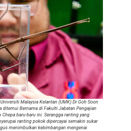
r Universiti Malaysia Kelantan (UMK) Dr Goh Soon
 ditemui Bernama di Fakulti Jabatan Pengajian
n Chepa baru-baru ini. Serangga ranting yang
erupai ranting pokok dipercayai semakin sukar
ali gus menimbulkan kebimbangan mengenai