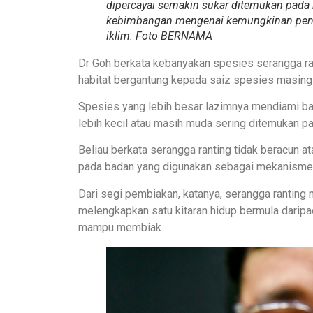
dipercayai semakin sukar ditemukan pada 
kebimbangan mengenai kemungkinan penur
iklim. Foto BERNAMA
Dr Goh berkata kebanyakan spesies serangga ra
habitat bergantung kepada saiz spesies masing
Spesies yang lebih besar lazimnya mendiami ba
lebih kecil atau masih muda sering ditemukan pad
Beliau berkata serangga ranting tidak beracun 
pada badan yang digunakan sebagai mekanisme p
Dari segi pembiakan, katanya, serangga ranting
melengkapkan satu kitaran hidup bermula darip
mampu membiak.