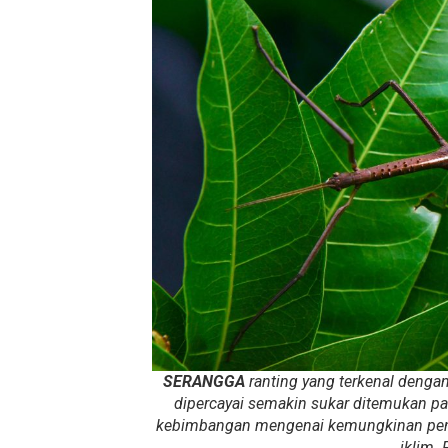
SERANGGA
ranting yang terkenal deng
dipercayai semakin sukar ditemukan pa
kebimbangan mengenai kemungkinan penu
iklim.