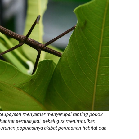
 keupayaan menyamar menyerupai ranting pokok
habitat semula jadi, sekali gus menimbulkan
unan populasinya akibat perubahan habitat dan