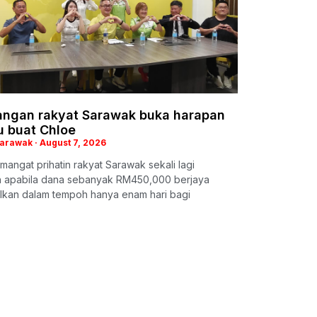
ngan rakyat Sarawak buka harapan
u buat Chloe
Sarawak
August 7, 2026
mangat prihatin rakyat Sarawak sekali lagi
ah apabila dana sebanyak RM450,000 berjaya
lkan dalam tempoh hanya enam hari bagi