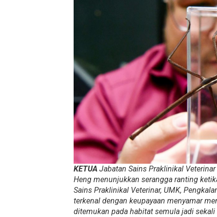
KETUA
Jabatan Sains Praklinikal Veterina
Heng menunjukkan serangga ranting ketika
Sains Praklinikal Veterinar, UMK, Pengkala
terkenal dengan keupayaan menyamar meny
ditemukan pada habitat semula jadi sek