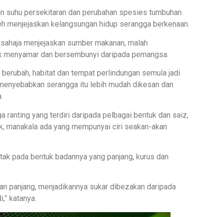
an suhu persekitaran dan perubahan spesies tumbuhan
oleh menjejaskan kelangsungan hidup serangga berkenaan.
 sahaja menjejaskan sumber makanan, malah
uk menyamar dan bersembunyi daripada pemangsa.
erubah, habitat dan tempat perlindungan semula jadi
tu menyebabkan serangga itu lebih mudah dikesan dan
.
ranting yang terdiri daripada pelbagai bentuk dan saiz,
k, manakala ada yang mempunyai ciri seakan-akan
etak pada bentuk badannya yang panjang, kurus dan
 dan panjang, menjadikannya sukar dibezakan daripada
i,” katanya.