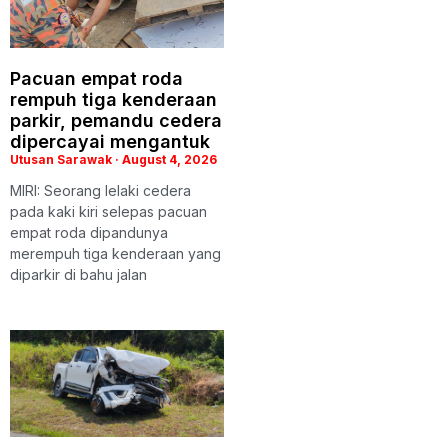
Pacuan empat roda
rempuh tiga kenderaan
parkir, pemandu cedera
dipercayai mengantuk
Utusan Sarawak
August 4, 2026
MIRI: Seorang lelaki cedera
pada kaki kiri selepas pacuan
empat roda dipandunya
merempuh tiga kenderaan yang
diparkir di bahu jalan