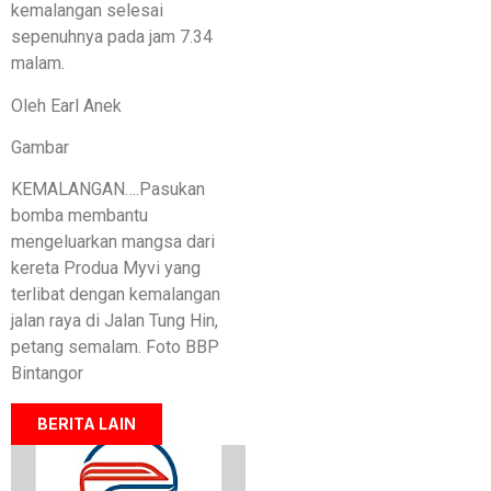
kemalangan selesai
sepenuhnya pada jam 7.34
malam.
Oleh Earl Anek
Gambar
KEMALANGAN….Pasukan
bomba membantu
mengeluarkan mangsa dari
kereta Produa Myvi yang
terlibat dengan kemalangan
jalan raya di Jalan Tung Hin,
petang semalam. Foto BBP
Bintangor
BERITA LAIN