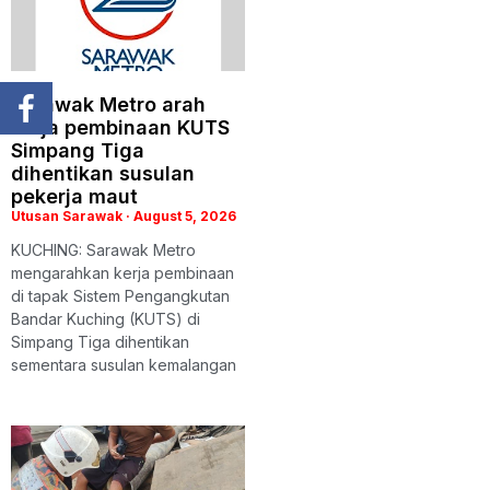
Sarawak Metro arah
kerja pembinaan KUTS
Simpang Tiga
dihentikan susulan
pekerja maut
Utusan Sarawak
August 5, 2026
KUCHING: Sarawak Metro
mengarahkan kerja pembinaan
di tapak Sistem Pengangkutan
Bandar Kuching (KUTS) di
Simpang Tiga dihentikan
sementara susulan kemalangan