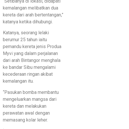
“Setibanya di lokasi, didapati
kemalangan melibatkan dua
kereta dari arah bertentangan,”
katanya ketika dihubungi.
Katanya, seorang lelaki
berumur 25 tahun iaitu
pemandu kereta jenis Produa
Myvi yang dalam perjalanan
dari arah Bintangor menghala
ke bandar Sibu mengalami
kecederaan ringan akibat
kemalangan itu.
“Pasukan bomba membantu
mengeluarkan mangsa dari
kereta dan melakukan
perawatan awal dengan
memasang kolar leher.