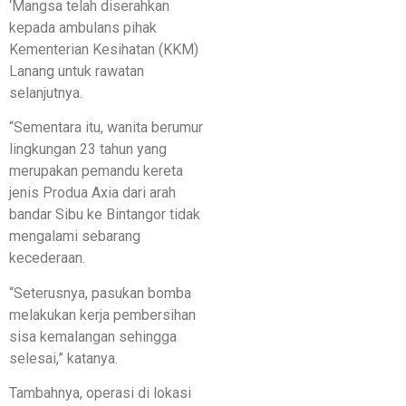
‘Mangsa telah diserahkan
kepada ambulans pihak
Kementerian Kesihatan (KKM)
Lanang untuk rawatan
selanjutnya.
“Sementara itu, wanita berumur
lingkungan 23 tahun yang
merupakan pemandu kereta
jenis Produa Axia dari arah
bandar Sibu ke Bintangor tidak
mengalami sebarang
kecederaan.
“Seterusnya, pasukan bomba
melakukan kerja pembersihan
sisa kemalangan sehingga
selesai,” katanya.
Tambahnya, operasi di lokasi