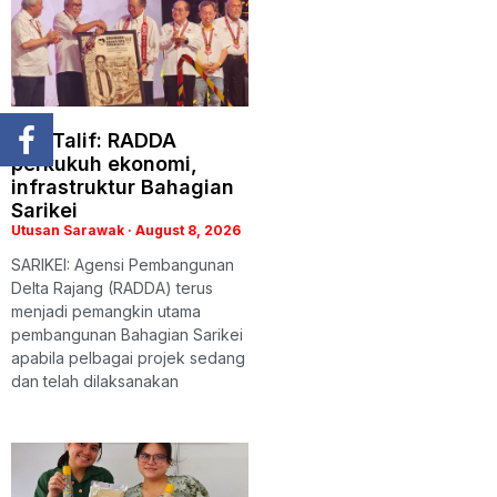
Len Talif: RADDA
perkukuh ekonomi,
infrastruktur Bahagian
Sarikei
Utusan Sarawak
August 8, 2026
SARIKEI: Agensi Pembangunan
Delta Rajang (RADDA) terus
menjadi pemangkin utama
pembangunan Bahagian Sarikei
apabila pelbagai projek sedang
dan telah dilaksanakan