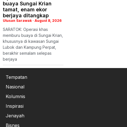
buaya Sungai Krian
tamat, enam ekor
berjaya ditangkap
Utusan Sarawak
August 8, 2026
SARATOK: Operasi khas
memburu buaya di Sungai Krian,
khususnya di kawasan Sungai
Lubok dan Kampung Perpat,
berakhir semalam selepas
berjaya
Tempatan
Nasional
Kolumnis
Inspirasi
Jenayah
Bisnes