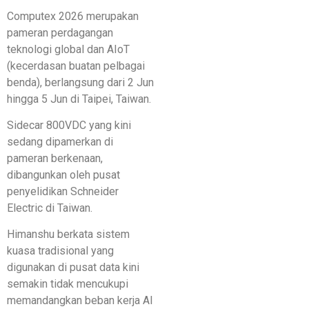
Computex 2026 merupakan
pameran perdagangan
teknologi global dan AIoT
(kecerdasan buatan pelbagai
benda), berlangsung dari 2 Jun
hingga 5 Jun di Taipei, Taiwan.
Sidecar 800VDC yang kini
sedang dipamerkan di
pameran berkenaan,
dibangunkan oleh pusat
penyelidikan Schneider
Electric di Taiwan.
Himanshu berkata sistem
kuasa tradisional yang
digunakan di pusat data kini
semakin tidak mencukupi
memandangkan beban kerja AI