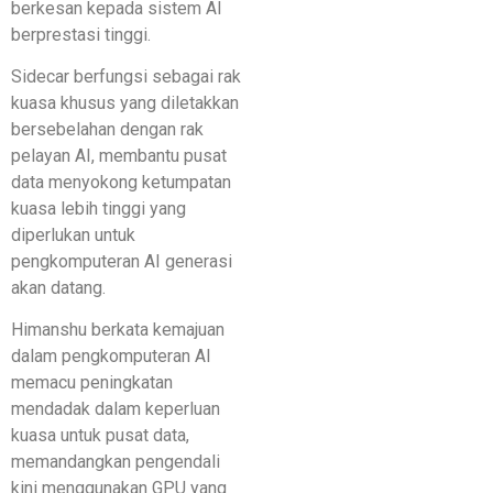
berkesan kepada sistem AI
berprestasi tinggi.
Sidecar berfungsi sebagai rak
kuasa khusus yang diletakkan
bersebelahan dengan rak
pelayan AI, membantu pusat
data menyokong ketumpatan
kuasa lebih tinggi yang
diperlukan untuk
pengkomputeran AI generasi
akan datang.
Himanshu berkata kemajuan
dalam pengkomputeran AI
memacu peningkatan
mendadak dalam keperluan
kuasa untuk pusat data,
memandangkan pengendali
kini menggunakan GPU yang