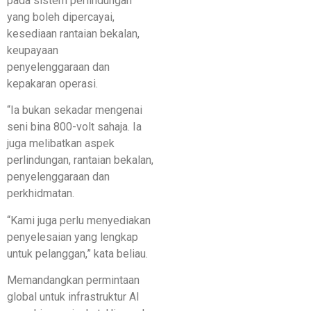
pada sistem perlindungan
yang boleh dipercayai,
kesediaan rantaian bekalan,
keupayaan
penyelenggaraan dan
kepakaran operasi.
“Ia bukan sekadar mengenai
seni bina 800-volt sahaja. Ia
juga melibatkan aspek
perlindungan, rantaian bekalan,
penyelenggaraan dan
perkhidmatan.
“Kami juga perlu menyediakan
penyelesaian yang lengkap
untuk pelanggan,” kata beliau.
Memandangkan permintaan
global untuk infrastruktur AI