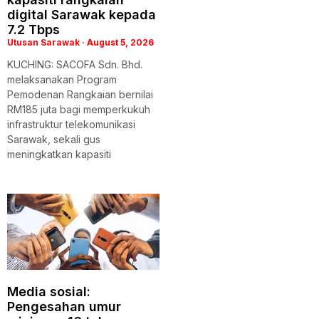
digital Sarawak kepada
7.2 Tbps
Utusan Sarawak
August 5, 2026
KUCHING: SACOFA Sdn. Bhd.
melaksanakan Program
Pemodenan Rangkaian bernilai
RM185 juta bagi memperkukuh
infrastruktur telekomunikasi
Sarawak, sekali gus
meningkatkan kapasiti
Media sosial:
Pengesahan umur