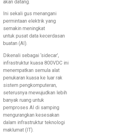
akan datang.
Ini sekali gus menangani
permintaan elektrik yang
semakin meningkat
untuk pusat data kecerdasan
buatan (AI).
Dikenali sebagai ‘sidecar’,
infrastruktur kuasa 800VDC ini
menempatkan semula alat
penukaran kuasa ke luar rak
sistem pengkomputeran,
seterusnya mewujudkan lebih
banyak ruang untuk
pemproses AI di samping
mengurangkan kesesakan
dalam infrastruktur teknologi
maklumat (IT).