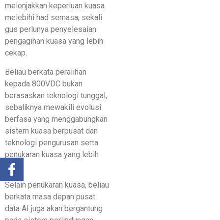
melonjakkan keperluan kuasa
melebihi had semasa, sekali
gus perlunya penyelesaian
pengagihan kuasa yang lebih
cekap.
Beliau berkata peralihan
kepada 800VDC bukan
berasaskan teknologi tunggal,
sebaliknya mewakili evolusi
berfasa yang menggabungkan
sistem kuasa berpusat dan
teknologi pengurusan serta
penukaran kuasa yang lebih
maju.
Selain penukaran kuasa, beliau
berkata masa depan pusat
data AI juga akan bergantung