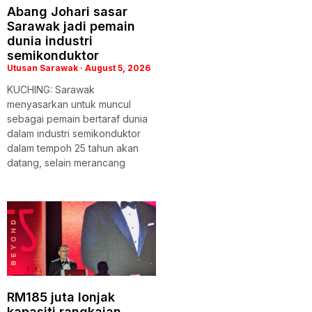
Abang Johari sasar
Sarawak jadi pemain
dunia industri
semikonduktor
Utusan Sarawak
August 5, 2026
KUCHING: Sarawak
menyasarkan untuk muncul
sebagai pemain bertaraf dunia
dalam industri semikonduktor
dalam tempoh 25 tahun akan
datang, selain merancang
RM185 juta lonjak
kapasiti rangkaian