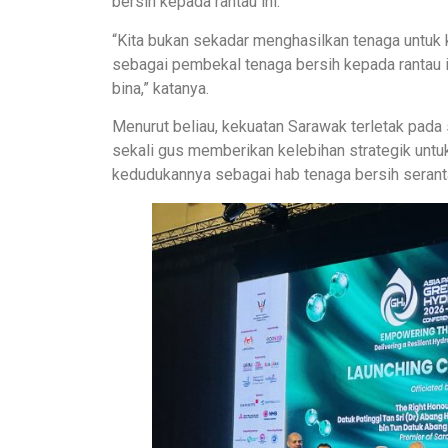
bersih kepada rantau ini.
“Kita bukan sekadar menghasilkan tenaga untuk 
sebagai pembekal tenaga bersih kepada rantau i
bina,” katanya.
Menurut beliau, kekuatan Sarawak terletak pada
sekali gus memberikan kelebihan strategik u
kedudukannya sebagai hab tenaga bersih serant