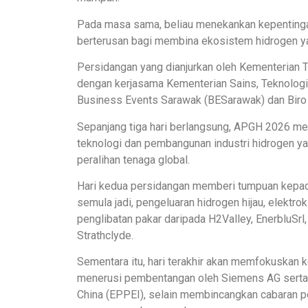
Pada masa sama, beliau menekankan kepentingan
berterusan bagi membina ekosistem hidrogen yan
Persidangan yang dianjurkan oleh Kementerian 
dengan kerjasama Kementerian Sains, Teknologi
Business Events Sarawak (BESarawak) dan Bir
Sepanjang tiga hari berlangsung, APGH 2026 me
teknologi dan pembangunan industri hidrogen 
peralihan tenaga global.
Hari kedua persidangan memberi tumpuan kepad
semula jadi, pengeluaran hidrogen hijau, elektr
penglibatan pakar daripada H2Valley, EnerbluSrl,
Strathclyde.
Sementara itu, hari terakhir akan memfokuskan
menerusi pembentangan oleh Siemens AG serta I
China (EPPEI), selain membincangkan cabaran 