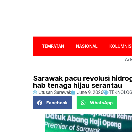
TEMPATAN
NASIONAL
KOLUMNIS
Adv
Sarawak pacu revolusi hidro
hab tenaga hijau serantau
Utusan Sarawak
June 9, 2026
TEKNOLOG
Facebook
WhatsApp