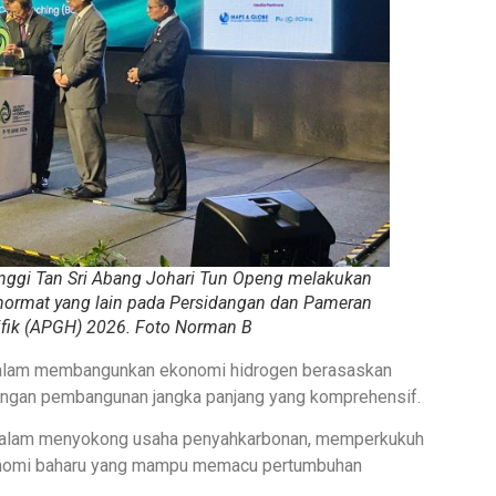
inggi Tan Sri Abang Johari Tun Openg melakukan
hormat yang lain pada Persidangan dan Pameran
ifik (APGH) 2026. Foto Norman B
 dalam membangunkan ekonomi hidrogen berasaskan
angan pembangunan jangka panjang yang komprehensif.
 dalam menyokong usaha penyahkarbonan, memperkukuh
nomi baharu yang mampu memacu pertumbuhan