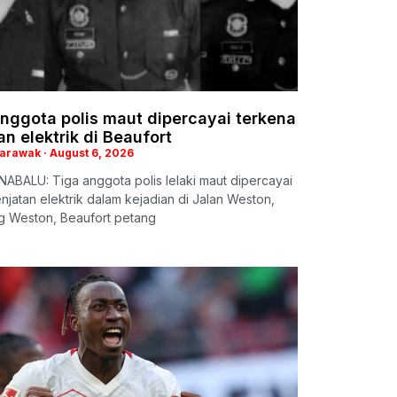
nggota polis maut dipercayai terkena
an elektrik di Beaufort
Sarawak
August 6, 2026
ABALU: Tiga anggota polis lelaki maut dipercayai
enjatan elektrik dalam kejadian di Jalan Weston,
 Weston, Beaufort petang