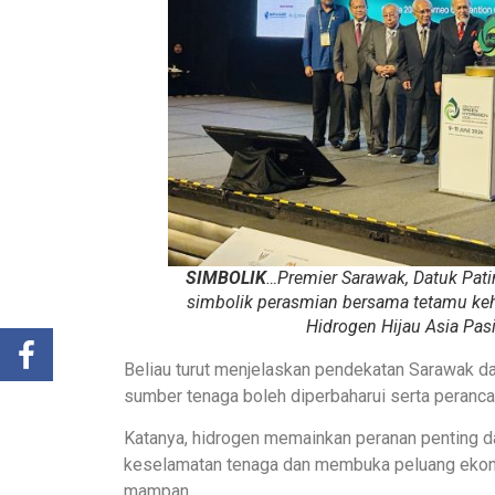
SIMBOLIK
…Premier Sarawak, Datuk Pat
simbolik perasmian bersama tetamu ke
Hidrogen Hijau Asia Pas
Beliau turut menjelaskan pendekatan Sarawak
sumber tenaga boleh diperbaharui serta peranc
Katanya, hidrogen memainkan peranan penting
keselamatan tenaga dan membuka peluang eko
mampan.