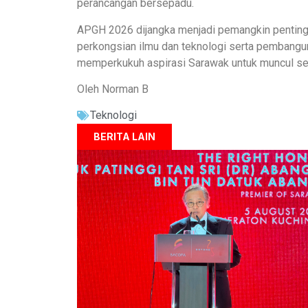
perancangan bersepadu.
APGH 2026 dijangka menjadi pemangkin penting
perkongsian ilmu dan teknologi serta pembangun
memperkukuh aspirasi Sarawak untuk muncul seba
Oleh Norman B
Teknologi
BERITA LAIN