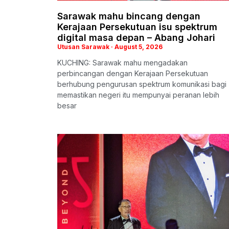
Sarawak mahu bincang dengan
Kerajaan Persekutuan isu spektrum
digital masa depan – Abang Johari
Utusan Sarawak
August 5, 2026
KUCHING: Sarawak mahu mengadakan
perbincangan dengan Kerajaan Persekutuan
berhubung pengurusan spektrum komunikasi bagi
memastikan negeri itu mempunyai peranan lebih
besar