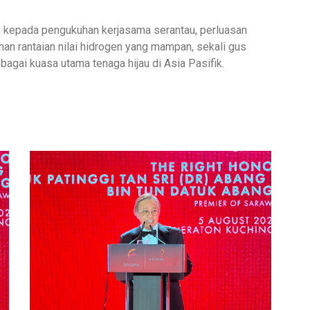
 kepada pengukuhan kerjasama serantau, perluasan
an rantaian nilai hidrogen yang mampan, sekali gus
gai kuasa utama tenaga hijau di Asia Pasifik.