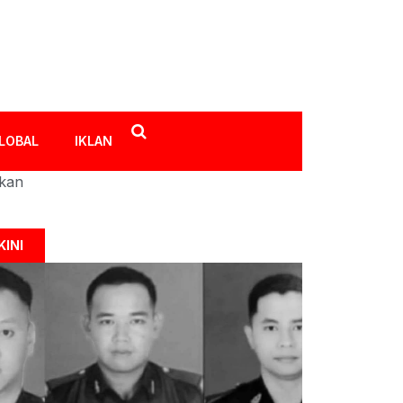
LOBAL
IKLAN
ikan
KINI