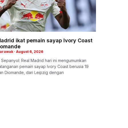
adrid ikat pemain sayap Ivory Coast
iomande
Sarawak
August 6, 2026
 Sepanyol: Real Madrid hari ini mengumumkan
tanganan pemain sayap Ivory Coast berusia 19
an Diomande, dari Leipzig dengan