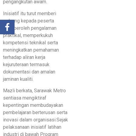
pengangkutan awam.
Inisiatif itu turut memberi
peluang kepada peserta
memperoleh pengalaman
praktikal, memperkukuh
kompetensi teknikal serta
meningkatkan pemahaman
terhadap aliran kerja
kejuruteraan termasuk
dokumentasi dan amalan
jaminan kualiti.
Mazli berkata, Sarawak Metro
sentiasa mengiktiraf
kepentingan membudayakan
pembelajaran berterusan serta
inovasi dalam organisasi.Sejak
pelaksanaan inisiatif latihan
industri di bawah Program