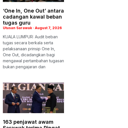
‘One In, One Out’ antara
cadangan kawal beban
tugas guru
Utusan Sarawak
August 7, 2026
KUALA LUMPUR: Audit beban
tugas secara berkala serta
pelaksanaan prinsip One In,
One Out, dicadangkan bagi
mengawal pertambahan tugasan
bukan pengajaran dan
163 penjawat awam
Sarawak terima Pingat