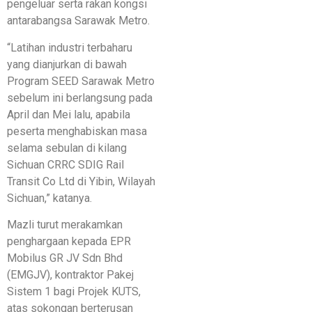
pengeluar serta rakan kongsi
antarabangsa Sarawak Metro.
“Latihan industri terbaharu
yang dianjurkan di bawah
Program SEED Sarawak Metro
sebelum ini berlangsung pada
April dan Mei lalu, apabila
peserta menghabiskan masa
selama sebulan di kilang
Sichuan CRRC SDIG Rail
Transit Co Ltd di Yibin, Wilayah
Sichuan,” katanya.
Mazli turut merakamkan
penghargaan kepada EPR
Mobilus GR JV Sdn Bhd
(EMGJV), kontraktor Pakej
Sistem 1 bagi Projek KUTS,
atas sokongan berterusan