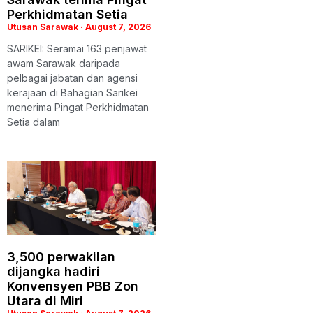
Perkhidmatan Setia
Utusan Sarawak
August 7, 2026
SARIKEI: Seramai 163 penjawat
awam Sarawak daripada
pelbagai jabatan dan agensi
kerajaan di Bahagian Sarikei
menerima Pingat Perkhidmatan
Setia dalam
3,500 perwakilan
dijangka hadiri
Konvensyen PBB Zon
Utara di Miri