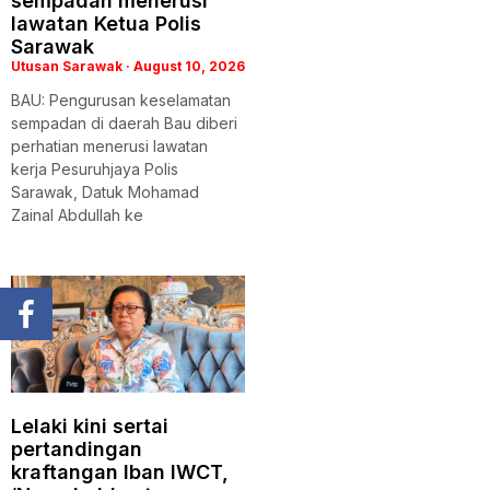
sempadan menerusi
lawatan Ketua Polis
Sarawak
Utusan Sarawak
August 10, 2026
BAU: Pengurusan keselamatan
sempadan di daerah Bau diberi
perhatian menerusi lawatan
kerja Pesuruhjaya Polis
Sarawak, Datuk Mohamad
Zainal Abdullah ke
Lelaki kini sertai
pertandingan
kraftangan Iban IWCT,