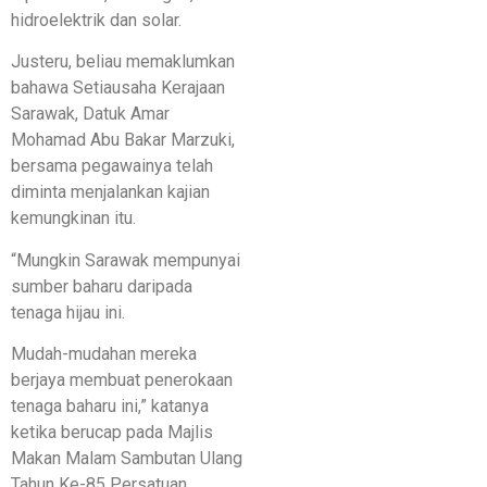
hidroelektrik dan solar.
Justeru, beliau memaklumkan
bahawa Setiausaha Kerajaan
Sarawak, Datuk Amar
Mohamad Abu Bakar Marzuki,
bersama pegawainya telah
diminta menjalankan kajian
kemungkinan itu.
“Mungkin Sarawak mempunyai
sumber baharu daripada
tenaga hijau ini.
Mudah-mudahan mereka
berjaya membuat penerokaan
tenaga baharu ini,” katanya
ketika berucap pada Majlis
Makan Malam Sambutan Ulang
Tahun Ke-85 Persatuan