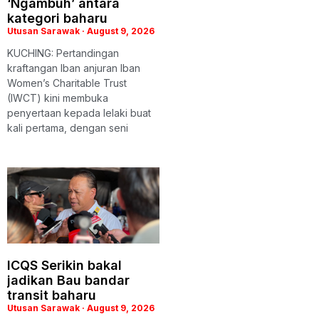
‘Ngambuh’ antara
kategori baharu
Utusan Sarawak
August 9, 2026
KUCHING: Pertandingan
kraftangan Iban anjuran Iban
Women’s Charitable Trust
(IWCT) kini membuka
penyertaan kepada lelaki buat
kali pertama, dengan seni
ICQS Serikin bakal
jadikan Bau bandar
transit baharu
Utusan Sarawak
August 9, 2026