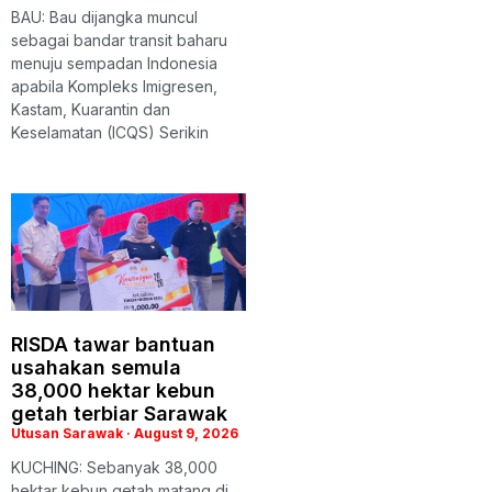
BAU: Bau dijangka muncul
sebagai bandar transit baharu
menuju sempadan Indonesia
apabila Kompleks Imigresen,
Kastam, Kuarantin dan
Keselamatan (ICQS) Serikin
RISDA tawar bantuan
usahakan semula
38,000 hektar kebun
getah terbiar Sarawak
Utusan Sarawak
August 9, 2026
KUCHING: Sebanyak 38,000
hektar kebun getah matang di