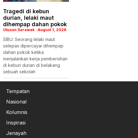
Tragedi di kebun
durian, lelaki maut
dihempap dahan pokok
Utusan Sarawak
August 1, 2026
SIBU: Seorang lelaki maut
selepas dipercayai dihempap
dahan pokok ketika
menjalankan kerja pembersihan
di kebun durian di belakang
sebuah sekolah
Tempatan
Nasional
Kolumnis
Inspirasi
Jenayah