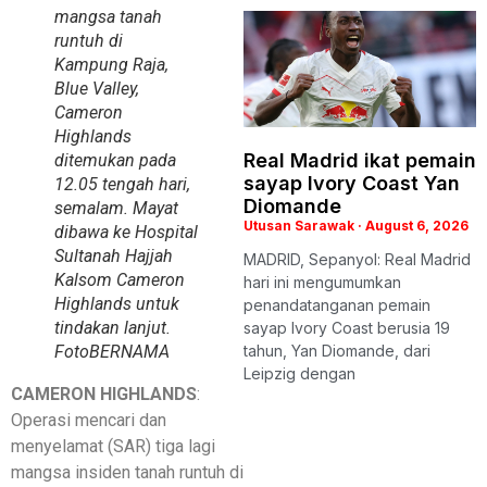
mangsa tanah
runtuh di
Kampung Raja,
Blue Valley,
Cameron
Highlands
Real Madrid ikat pemain
ditemukan pada
sayap Ivory Coast Yan
12.05 tengah hari,
Diomande
semalam. Mayat
Utusan Sarawak
August 6, 2026
dibawa ke Hospital
Sultanah Hajjah
MADRID, Sepanyol: Real Madrid
Kalsom Cameron
hari ini mengumumkan
Highlands untuk
penandatanganan pemain
tindakan lanjut.
sayap Ivory Coast berusia 19
tahun, Yan Diomande, dari
Foto
BERNAMA
Leipzig dengan
CAMERON HIGHLANDS
:
Operasi mencari dan
menyelamat (SAR) tiga lagi
mangsa insiden tanah runtuh di