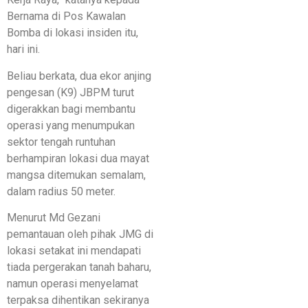
Bernama di Pos Kawalan
Bomba di lokasi insiden itu,
hari ini.
Beliau berkata, dua ekor anjing
pengesan (K9) JBPM turut
digerakkan bagi membantu
operasi yang menumpukan
sektor tengah runtuhan
berhampiran lokasi dua mayat
mangsa ditemukan semalam,
dalam radius 50 meter.
Menurut Md Gezani
pemantauan oleh pihak JMG di
lokasi setakat ini mendapati
tiada pergerakan tanah baharu,
namun operasi menyelamat
terpaksa dihentikan sekiranya