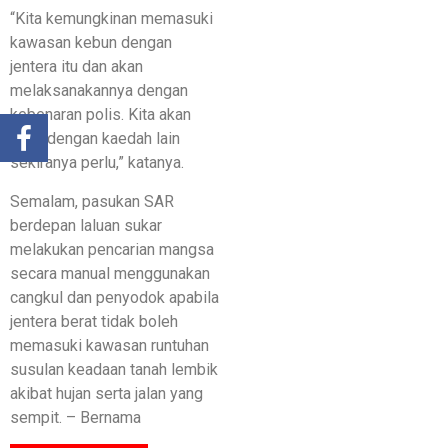
“Kita kemungkinan memasuki
kawasan kebun dengan
jentera itu dan akan
melaksanakannya dengan
kebenaran polis. Kita akan
cuba dengan kaedah lain
sekiranya perlu,” katanya.
Semalam, pasukan SAR
berdepan laluan sukar
melakukan pencarian mangsa
secara manual menggunakan
cangkul dan penyodok apabila
jentera berat tidak boleh
memasuki kawasan runtuhan
susulan keadaan tanah lembik
akibat hujan serta jalan yang
sempit. – Bernama