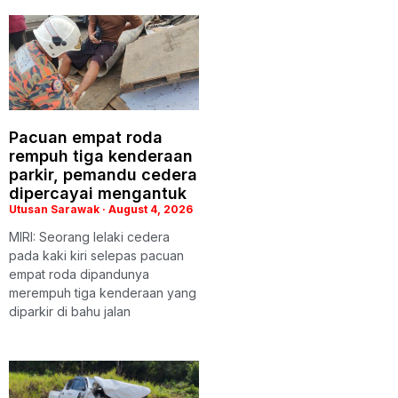
Pacuan empat roda
rempuh tiga kenderaan
parkir, pemandu cedera
dipercayai mengantuk
Utusan Sarawak
August 4, 2026
MIRI: Seorang lelaki cedera
pada kaki kiri selepas pacuan
empat roda dipandunya
merempuh tiga kenderaan yang
diparkir di bahu jalan