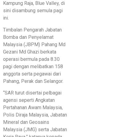
Kampung Raja, Blue Valley, di
sini disambung semula pagi
ini.
Timbalan Pengarah Jabatan
Bomba dan Penyelamat
Malaysia (JBPM) Pahang Md
Gezani Md Ghazi berkata
operasi bermula pada 8.30
pagi dengan melibatkan 158
anggota serta pegawai dari
Pahang, Perak dan Selangor.
“SAR turut disertai pelbagai
agensi seperti Angkatan
Pertahanan Awam Malaysia,
Polis Diraja Malaysia, Jabatan
Mineral dan Geosains
Malaysia (JMG) serta Jabatan
Kerja Raya,” katanya kepada