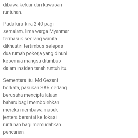
dibawa keluar dari kawasan
runtuhan.
Pada kira-kira 2.40 pagi
semalam, lima warga Myanmar
termasuk seorang wanita
dikhuatiri tertimbus selepas
dua rumah pekerja yang dihuni
kesemua mangsa ditimbus
dalam insiden tanah runtuh itu.
Sementara itu, Md Gezani
berkata, pasukan SAR sedang
berusaha mencipta laluan
baharu bagi membolehkan
mereka membawa masuk
jentera berantai ke lokasi
runtuhan bagi memudahkan
pencarian.