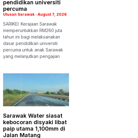
pendidikan universiti
percuma
Utusan Sarawak
August 7, 2026
SARIKEI: Kerajaan Sarawak
memperuntukkan RM260 juta
tahun ini bagi melaksanakan
dasar pendidikan universiti
percuma untuk anak Sarawak
yang melanjutkan pengajian
Sarawak Water siasat
kebocoran disyaki libat
paip utama 1,100mm di
Jalan Matang