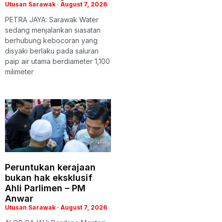
Utusan Sarawak
August 7, 2026
PETRA JAYA: Sarawak Water
sedang menjalankan siasatan
berhubung kebocoran yang
disyaki berlaku pada saluran
paip air utama berdiameter 1,100
milimeter
Peruntukan kerajaan
bukan hak eksklusif
Ahli Parlimen – PM
Anwar
Utusan Sarawak
August 7, 2026