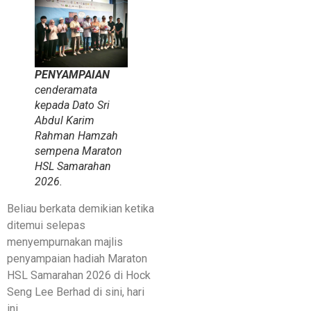
PENYAMPAIAN
cenderamata
kepada Dato Sri
Abdul Karim
Rahman Hamzah
sempena Maraton
HSL Samarahan
2026.
Beliau berkata demikian ketika
ditemui selepas
menyempurnakan majlis
penyampaian hadiah Maraton
HSL Samarahan 2026 di Hock
Seng Lee Berhad di sini, hari
ini.