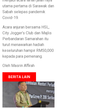
menjadi acara larian jalan raya
utama pertama di Sarawak dan
Sabah selepas pandemik
Covid-19.
Acara anjuran bersama HSL,
City Jogger’s Club dan Majlis
Perbandaran Samarahan itu
turut menawarkan hadiah
keseluruhan hampir RM50,000
kepada para pemenang.
Oleh Masrin Affirah
BERITA LAIN