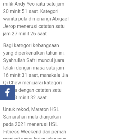
milik Andy Yeo iaitu satu jam
20 minit 51 saat. Kategori
wanita pula dimenangi Abigael
Jerop menerusi catatan satu
jam 27 minit 26 saat.
Bagi kategori kebangsaan
yang diperkenalkan tahun ini,
Syahrullah Safri muncul juara
lelaki dengan masa satu jam
16 minit 31 saat, manakala Jia
Qi Chew menjuarai kategori
wanita dengan catatan satu
jam 33 minit 32 saat.
Untuk rekod, Maraton HSL
Samarahan mula dianjurkan
pada 2021 menerusi HSL
Fitness Weekend dan pernah