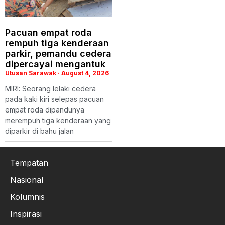
Pacuan empat roda
rempuh tiga kenderaan
parkir, pemandu cedera
dipercayai mengantuk
Utusan Sarawak
August 4, 2026
MIRI: Seorang lelaki cedera
pada kaki kiri selepas pacuan
empat roda dipandunya
merempuh tiga kenderaan yang
diparkir di bahu jalan
Tempatan
Nasional
Kolumnis
Inspirasi