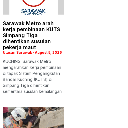
Sarawak Metro arah
kerja pembinaan KUTS
Simpang Tiga
dihentikan susulan
pekerja maut
Utusan Sarawak
August 5, 2026
KUCHING: Sarawak Metro
mengarahkan kerja pembinaan
di tapak Sistem Pengangkutan
Bandar Kuching (KUTS) di
Simpang Tiga dihentikan
sementara susulan kemalangan