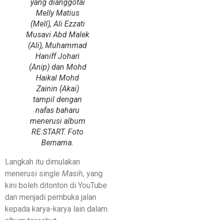
yang dianggotai
Melly Matius
(Mell), Ali Ezzati
Musavi Abd Malek
(Ali), Muhammad
Haniff Johari
(Anip) dan Mohd
Haikal Mohd
Zainin (Akai)
tampil dengan
nafas baharu
menerusi album
RE:START. Foto
Bernama.
Langkah itu dimulakan
menerusi single
Masih
, yang
kini boleh ditonton di YouTube
dan menjadi pembuka jalan
kepada karya-karya lain dalam