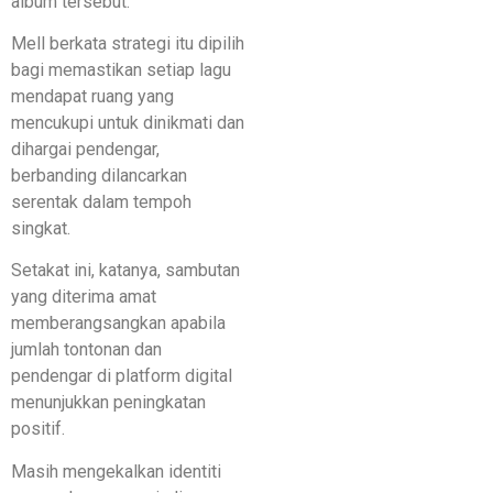
album tersebut.
Mell berkata strategi itu dipilih
bagi memastikan setiap lagu
mendapat ruang yang
mencukupi untuk dinikmati dan
dihargai pendengar,
berbanding dilancarkan
serentak dalam tempoh
singkat.
Setakat ini, katanya, sambutan
yang diterima amat
memberangsangkan apabila
jumlah tontonan dan
pendengar di platform digital
menunjukkan peningkatan
positif.
Masih mengekalkan identiti