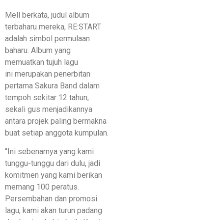
Mell berkata, judul album
terbaharu mereka, RE:START
adalah simbol permulaan
baharu. Album yang
memuatkan tujuh lagu
ini merupakan penerbitan
pertama Sakura Band dalam
tempoh sekitar 12 tahun,
sekali gus menjadikannya
antara projek paling bermakna
buat setiap anggota kumpulan.
“Ini sebenarnya yang kami
tunggu-tunggu dari dulu, jadi
komitmen yang kami berikan
memang 100 peratus.
Persembahan dan promosi
lagu, kami akan turun padang