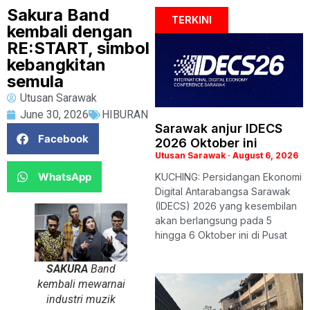
Sakura Band
TERKINI
kembali dengan
RE:START, simbol
kebangkitan
semula
Utusan Sarawak
June 30, 2026
HIBURAN
Sarawak anjur IDECS
Facebook
2026 Oktober ini
Utusan Sarawak
August 6, 2026
WhatsApp
KUCHING: Persidangan Ekonomi
Digital Antarabangsa Sarawak
(IDECS) 2026 yang kesembilan
akan berlangsung pada 5
hingga 6 Oktober ini di Pusat
SAKURA
Band
kembali mewarnai
industri muzik