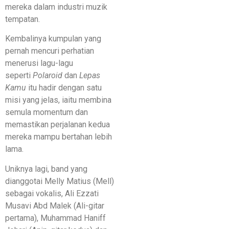
mereka dalam industri muzik
tempatan.
Kembalinya kumpulan yang
pernah mencuri perhatian
menerusi lagu-lagu
seperti
Polaroid
dan
Lepas
Kamu
itu hadir dengan satu
misi yang jelas, iaitu membina
semula momentum dan
memastikan perjalanan kedua
mereka mampu bertahan lebih
lama.
Uniknya lagi, band yang
dianggotai Melly Matius (Mell)
sebagai vokalis, Ali Ezzati
Musavi Abd Malek (Ali-gitar
pertama), Muhammad Haniff