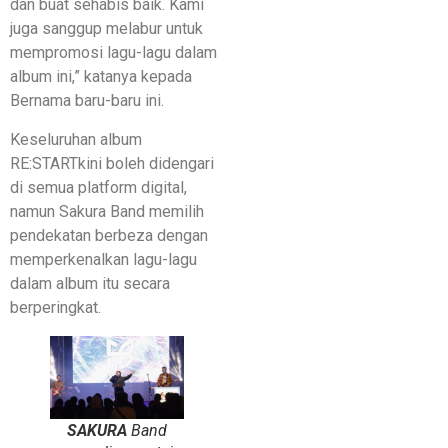
dan buat sehabis baik. Kami
juga sanggup melabur untuk
mempromosi lagu-lagu dalam
album ini,” katanya kepada
Bernama baru-baru ini.
Keseluruhan album
RE:STARTkini boleh didengari
di semua platform digital,
namun Sakura Band memilih
pendekatan berbeza dengan
memperkenalkan lagu-lagu
dalam album itu secara
berperingkat.
SAKURA
Band