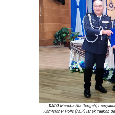
DATO
Mancha Ata (tengah) menyaksik
Komisioner Polis (ACP) Ishak Yaakob d