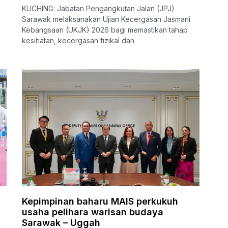
KUCHING: Jabatan Pengangkutan Jalan (JPJ)
Sarawak melaksanakan Ujian Kecergasan Jasmani
Kebangsaan (UKJK) 2026 bagi memastikan tahap
kesihatan, kecergasan fizikal dan
Kepimpinan baharu MAIS perkukuh
usaha pelihara warisan budaya
Sarawak – Uggah