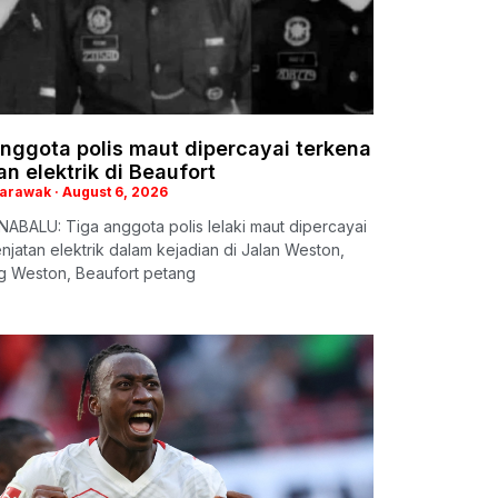
nggota polis maut dipercayai terkena
an elektrik di Beaufort
Sarawak
August 6, 2026
ABALU: Tiga anggota polis lelaki maut dipercayai
enjatan elektrik dalam kejadian di Jalan Weston,
 Weston, Beaufort petang