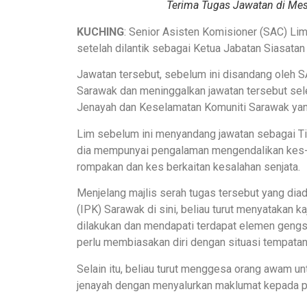
Terima Tugas Jawatan di Mes 
KUCHING
: Senior Asisten Komisioner (SAC) Li
setelah dilantik sebagai Ketua Jabatan Siasata
Jawatan tersebut, sebelum ini disandang oleh 
Sarawak dan meninggalkan jawatan tersebut sel
Jenayah dan Keselamatan Komuniti Sarawak yan
Lim sebelum ini menyandang jawatan sebagai Ti
dia mempunyai pengalaman mengendalikan kes-k
rompakan dan kes berkaitan kesalahan senjata.
Menjelang majlis serah tugas tersebut yang dia
(IPK) Sarawak di sini, beliau turut menyatakan ka
dilakukan dan mendapati terdapat elemen geng
perlu membiasakan diri dengan situasi tempatan 
Selain itu, beliau turut menggesa orang awam u
jenayah dengan menyalurkan maklumat kepada p