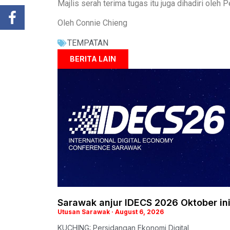
Majlis serah terima tugas itu juga dihadiri oleh
Oleh Connie Chieng
TEMPATAN
BERITA LAIN
Sarawak anjur IDECS 2026 Oktober in
Utusan Sarawak
August 6, 2026
KUCHING: Persidangan Ekonomi Digital