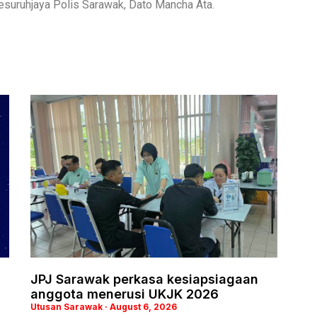
 Pesuruhjaya Polis Sarawak, Dato Mancha Ata.
i
JPJ Sarawak perkasa kesiapsiagaan
anggota menerusi UKJK 2026
Utusan Sarawak
August 6, 2026