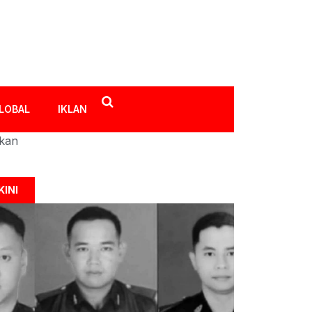
LOBAL
IKLAN
ikan
KINI