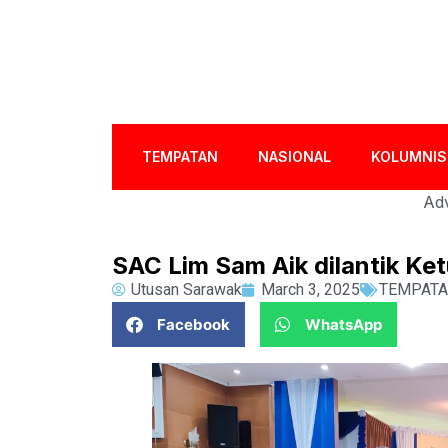
TEMPATAN
NASIONAL
KOLUMNIS
Adv
SAC Lim Sam Aik dilantik Ke
Utusan Sarawak
March 3, 2025
TEMPAT
Facebook
WhatsApp