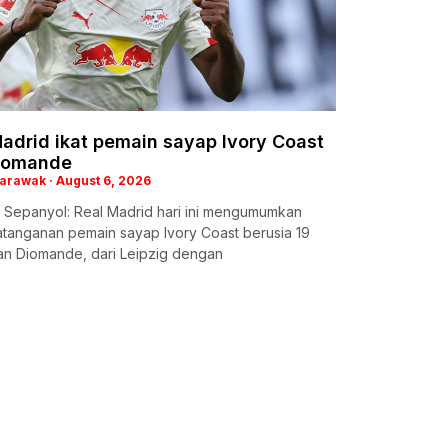
adrid ikat pemain sayap Ivory Coast
iomande
Sarawak
August 6, 2026
 Sepanyol: Real Madrid hari ini mengumumkan
tanganan pemain sayap Ivory Coast berusia 19
an Diomande, dari Leipzig dengan