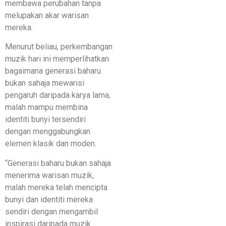
membawa perubahan tanpa
melupakan akar warisan
mereka.
Menurut beliau, perkembangan
muzik hari ini memperlihatkan
bagaimana generasi baharu
bukan sahaja mewarisi
pengaruh daripada karya lama,
malah mampu membina
identiti bunyi tersendiri
dengan menggabungkan
elemen klasik dan moden.
“Generasi baharu bukan sahaja
menerima warisan muzik,
malah mereka telah mencipta
bunyi dan identiti mereka
sendiri dengan mengambil
inspirasi daripada muzik