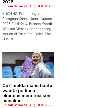
2026
Utusan Sarawak
August 8, 2026
KUCHING: Pertandingan
Peragaan Kanak-Kanak Natcos
2026 Edisi Ke-4: Busana Kreatif
Warisan Merdeka berlangsung
meriah di Pusat Beli-Belah The
Hills, di
Cef Imelda mahu bantu
wanita perkasa
ekonomi menerusi seni
masakan
Utusan Sarawak
August 8, 2026