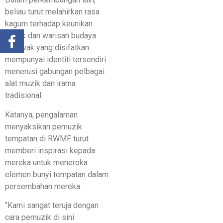
beliau turut melahirkan rasa
kagum terhadap keunikan
muzik dan warisan budaya
Sarawak yang disifatkan
mempunyai identiti tersendiri
menerusi gabungan pelbagai
alat muzik dan irama
tradisional.
Katanya, pengalaman
menyaksikan pemuzik
tempatan di RWMF turut
memberi inspirasi kepada
mereka untuk meneroka
elemen bunyi tempatan dalam
persembahan mereka.
“Kami sangat teruja dengan
cara pemuzik di sini