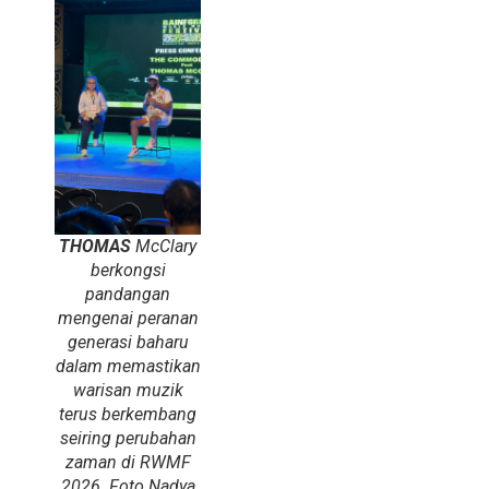
THOMAS
McClary
berkongsi
pandangan
mengenai peranan
generasi baharu
dalam memastikan
warisan muzik
terus berkembang
seiring perubahan
zaman di RWMF
2026. Foto Nadya