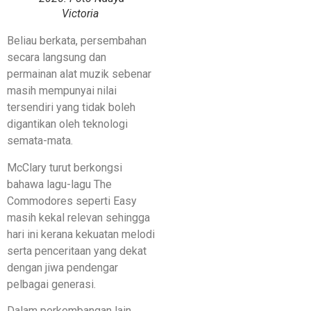
Victoria
Beliau berkata, persembahan
secara langsung dan
permainan alat muzik sebenar
masih mempunyai nilai
tersendiri yang tidak boleh
digantikan oleh teknologi
semata-mata.
McClary turut berkongsi
bahawa lagu-lagu The
Commodores seperti Easy
masih kekal relevan sehingga
hari ini kerana kekuatan melodi
serta penceritaan yang dekat
dengan jiwa pendengar
pelbagai generasi.
Dalam perkembangan lain,