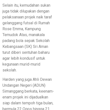
Selain itu, kemudahan sukan
juga tidak dilupakan dengan
pelaksanaan projek naik taraf
gelanggang futsal di Rumah
Rose Emma, Kampung
Temudok Atas, manakala
padang bola sepak Sekolah
Kebangsaan (SK) Sri Aman
turut diberi sentuhan baharu
agar lebih kondusif untuk
kegunaan murid-murid
sekolah.
Harden yang juga Ahli Dewan
Undangan Negeri (ADUN)
Simanggang berkata, keenam-
enam projek ini dijadualkan
siap dalam tempoh tiga bulan,
bermula 22 Ogos hingga 21