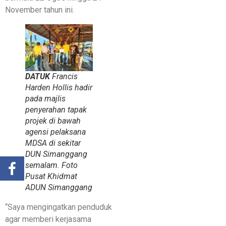
November tahun ini.
DATUK
Francis
Harden Hollis hadir
pada majlis
penyerahan tapak
projek di bawah
agensi pelaksana
MDSA di sekitar
DUN Simanggang
semalam. Foto
Pusat Khidmat
ADUN Simanggang
“Saya mengingatkan penduduk
agar memberi kerjasama