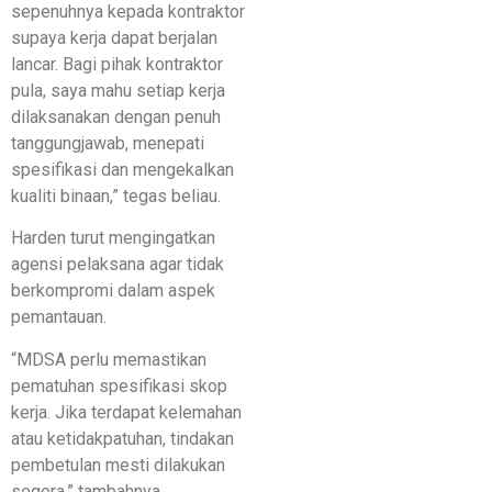
sepenuhnya kepada kontraktor
supaya kerja dapat berjalan
lancar. Bagi pihak kontraktor
pula, saya mahu setiap kerja
dilaksanakan dengan penuh
tanggungjawab, menepati
spesifikasi dan mengekalkan
kualiti binaan,” tegas beliau.
Harden turut mengingatkan
agensi pelaksana agar tidak
berkompromi dalam aspek
pemantauan.
“MDSA perlu memastikan
pematuhan spesifikasi skop
kerja. Jika terdapat kelemahan
atau ketidakpatuhan, tindakan
pembetulan mesti dilakukan
segera,” tambahnya.