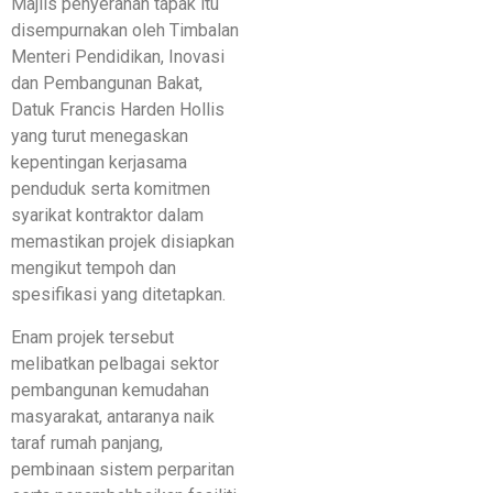
Majlis penyerahan tapak itu
disempurnakan oleh Timbalan
Menteri Pendidikan, Inovasi
dan Pembangunan Bakat,
Datuk Francis Harden Hollis
yang turut menegaskan
kepentingan kerjasama
penduduk serta komitmen
syarikat kontraktor dalam
memastikan projek disiapkan
mengikut tempoh dan
spesifikasi yang ditetapkan.
Enam projek tersebut
melibatkan pelbagai sektor
pembangunan kemudahan
masyarakat, antaranya naik
taraf rumah panjang,
pembinaan sistem perparitan