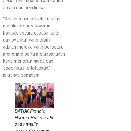
serta penambahbaikan fasiliti
sukan dan pendidikan.
“Keseluruhan projek ini telah
melalui proses tawaran
kontrak secara cabutan undi
dan syarikat yang dipilih
adalah mereka yang bersetuju
menerima serta melaksanakan
kerja mengikut harga dan
spesifikasi ditetapkan,”
jelasnya semalam.
DATUK
Francis
Harden Hollis hadir
pada majlis
penyerahan tapak