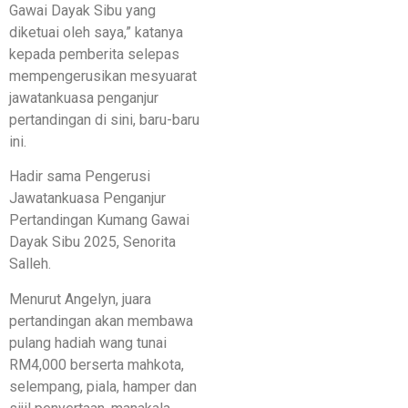
Gawai Dayak Sibu yang
diketuai oleh saya,” katanya
kepada pemberita selepas
mempengerusikan mesyuarat
jawatankuasa penganjur
pertandingan di sini, baru-baru
ini.
Hadir sama Pengerusi
Jawatankuasa Penganjur
Pertandingan Kumang Gawai
Dayak Sibu 2025, Senorita
Salleh.
Menurut Angelyn, juara
pertandingan akan membawa
pulang hadiah wang tunai
RM4,000 berserta mahkota,
selempang, piala, hamper dan