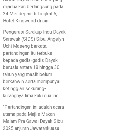
dijadualkan berlangsung pada
24 Mei depan di Tingkat 6,
Hotel Kingwood di sini.
Pengerusi Sarakup Indu Dayak
Sarawak (SIDS) Sibu, Angelyn
Uchi Maseng berkata,
pertandingan itu terbuka
kepada gadis-gadis Dayak
berusia antara 18 hingga 30
tahun yang masih belum
berkahwin serta mempunyai
ketinggian sekurang-
kurangnya lima kaki dua inci.
“Pertandingan ini adalah acara
utama pada Majlis Makan
Malam Pra Gawai Dayak Sibu
2025 anjuran Jawatankuasa