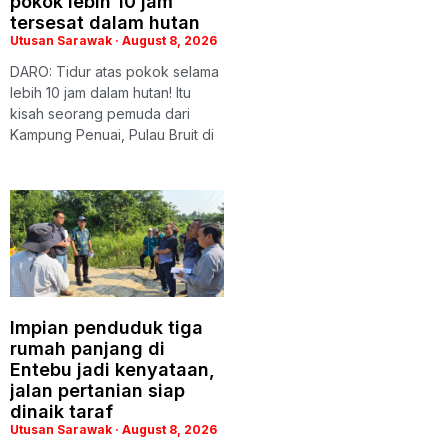
pokok lebih 10 jam
tersesat dalam hutan
Utusan Sarawak
August 8, 2026
DARO: Tidur atas pokok selama
lebih 10 jam dalam hutan! Itu
kisah seorang pemuda dari
Kampung Penuai, Pulau Bruit di
Impian penduduk tiga
rumah panjang di
Entebu jadi kenyataan,
jalan pertanian siap
dinaik taraf
Utusan Sarawak
August 8, 2026