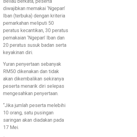
Beliau berkata, peserta
diwajibkan memakai ‘Ngepan’
Iban (terbuka) dengan kriteria
pemarkahan meliputi 50
peratus kecantikan, 30 peratus
pemakaian ‘Ngepan’ Iban dan
20 peratus susuk badan serta
keyakinan diri.
Yuran penyertaan sebanyak
RM50 dikenakan dan tidak
akan dikembalikan sekiranya
peserta menarik diri selepas
mengesahkan penyertaan.
“Jika jumlah peserta melebihi
10 orang, satu pusingan
saringan akan diadakan pada
17 Mei.