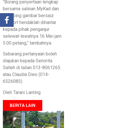
“Borang penyertaan lengkap
bersama salinan MyKad dan
sekeping gambar bersaiz
pasport hendaklah dihantar
kepada pihak penganjur
selewat-lewatnya 16 Mei jam
5.00 petang,” tambahnya.
Sebarang pertanyaan boleh
diajukan kepada Senorita
Salleh di talian 013-8061265
atau Claudia Dieo (014-
6526083).
Oleh Tarani Lanting
BERITA LAIN