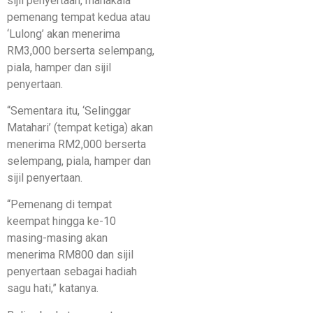
sijil penyertaan, manakala
pemenang tempat kedua atau
‘Lulong’ akan menerima
RM3,000 berserta selempang,
piala, hamper dan sijil
penyertaan.
“Sementara itu, ‘Selinggar
Matahari’ (tempat ketiga) akan
menerima RM2,000 berserta
selempang, piala, hamper dan
sijil penyertaan.
“Pemenang di tempat
keempat hingga ke-10
masing-masing akan
menerima RM800 dan sijil
penyertaan sebagai hadiah
sagu hati,” katanya.