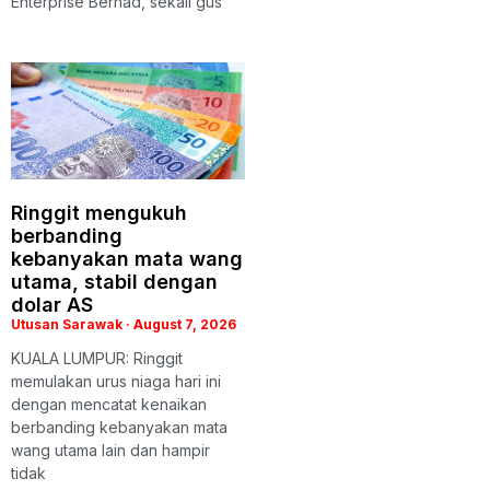
Enterprise Berhad, sekali gus
Ringgit mengukuh
berbanding
kebanyakan mata wang
utama, stabil dengan
dolar AS
Utusan Sarawak
August 7, 2026
KUALA LUMPUR: Ringgit
memulakan urus niaga hari ini
dengan mencatat kenaikan
berbanding kebanyakan mata
wang utama lain dan hampir
tidak