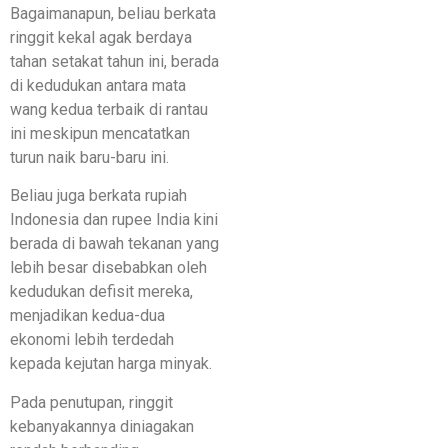
Bagaimanapun, beliau berkata
ringgit kekal agak berdaya
tahan setakat tahun ini, berada
di kedudukan antara mata
wang kedua terbaik di rantau
ini meskipun mencatatkan
turun naik baru-baru ini.
Beliau juga berkata rupiah
Indonesia dan rupee India kini
berada di bawah tekanan yang
lebih besar disebabkan oleh
kedudukan defisit mereka,
menjadikan kedua-dua
ekonomi lebih terdedah
kepada kejutan harga minyak.
Pada penutupan, ringgit
kebanyakannya diniagakan