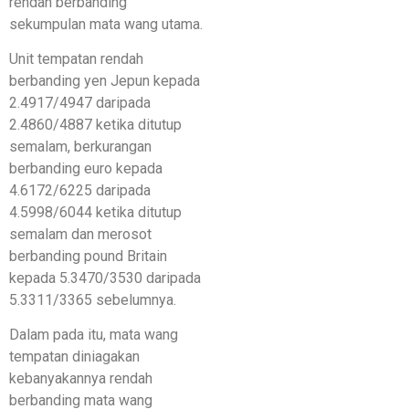
rendah berbanding
sekumpulan mata wang utama.
Unit tempatan rendah
berbanding yen Jepun kepada
2.4917/4947 daripada
2.4860/4887 ketika ditutup
semalam, berkurangan
berbanding euro kepada
4.6172/6225 daripada
4.5998/6044 ketika ditutup
semalam dan merosot
berbanding pound Britain
kepada 5.3470/3530 daripada
5.3311/3365 sebelumnya.
Dalam pada itu, mata wang
tempatan diniagakan
kebanyakannya rendah
berbanding mata wang