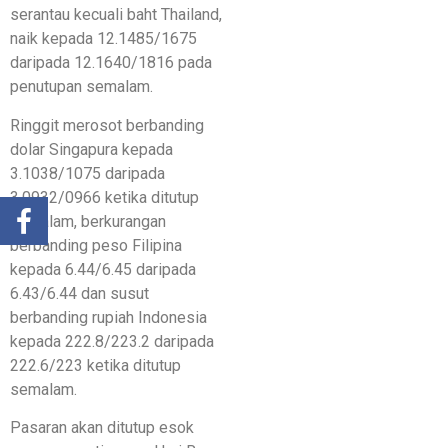
serantau kecuali baht Thailand,
naik kepada 12.1485/1675
daripada 12.1640/1816 pada
penutupan semalam.
Ringgit merosot berbanding
dolar Singapura kepada
3.1038/1075 daripada
3.0932/0966 ketika ditutup
semalam, berkurangan
berbanding peso Filipina
kepada 6.44/6.45 daripada
6.43/6.44 dan susut
berbanding rupiah Indonesia
kepada 222.8/223.2 daripada
222.6/223 ketika ditutup
semalam.
Pasaran akan ditutup esok