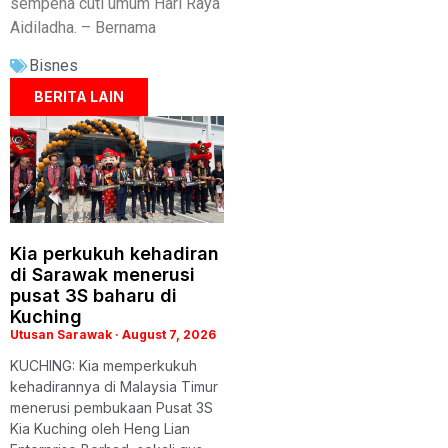
sempena cuti umum Hari Raya
Aidiladha. – Bernama
Bisnes
BERITA LAIN
Kia perkukuh kehadiran
di Sarawak menerusi
pusat 3S baharu di
Kuching
Utusan Sarawak
August 7, 2026
KUCHING: Kia memperkukuh
kehadirannya di Malaysia Timur
menerusi pembukaan Pusat 3S
Kia Kuching oleh Heng Lian