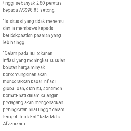
tinggi sebanyak 2.80 peratus
kepada AS$98.83 setong.
“Ia situasi yang tidak menentu
dan ia membawa kepada
ketidakpastian pasaran yang
lebih tinggi.
“Dalam pada itu, tekanan
inflasi yang meningkat susulan
kejutan harga minyak
berkemungkinan akan
mencorakkan kadar inflasi
global dan, oleh itu, sentimen
berhati-hati dalam kalangan
pedagang akan mengehadkan
peningkatan nilai ringgit dalam
tempoh terdekat,” kata Mohd
Afzanizam.