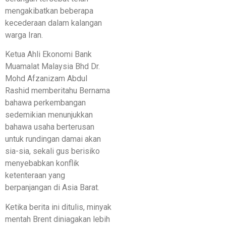
mengakibatkan beberapa
kecederaan dalam kalangan
warga Iran.
Ketua Ahli Ekonomi Bank
Muamalat Malaysia Bhd Dr.
Mohd Afzanizam Abdul
Rashid memberitahu Bernama
bahawa perkembangan
sedemikian menunjukkan
bahawa usaha berterusan
untuk rundingan damai akan
sia-sia, sekali gus berisiko
menyebabkan konflik
ketenteraan yang
berpanjangan di Asia Barat.
Ketika berita ini ditulis, minyak
mentah Brent diniagakan lebih