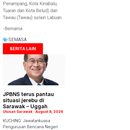
Penampang, Kota Kinabalu,
Tuaran dan Kota Belud) dan
Tawau (Tawau) selain Labuan.
-Bernama
SEMASA
BERITA LAIN
JPBNS terus pantau
situasi jerebu di
Sarawak – Uggah
Utusan Sarawak
August 8, 2026
KUCHING: Jawatankuasa
Pengurusan Bencana Negeri