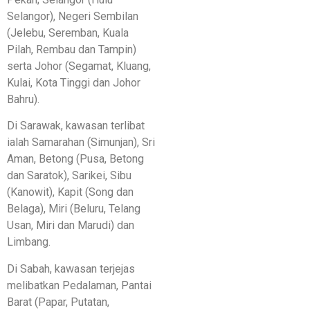
Selangor), Negeri Sembilan
(Jelebu, Seremban, Kuala
Pilah, Rembau dan Tampin)
serta Johor (Segamat, Kluang,
Kulai, Kota Tinggi dan Johor
Bahru).
Di Sarawak, kawasan terlibat
ialah Samarahan (Simunjan), Sri
Aman, Betong (Pusa, Betong
dan Saratok), Sarikei, Sibu
(Kanowit), Kapit (Song dan
Belaga), Miri (Beluru, Telang
Usan, Miri dan Marudi) dan
Limbang.
Di Sabah, kawasan terjejas
melibatkan Pedalaman, Pantai
Barat (Papar, Putatan,