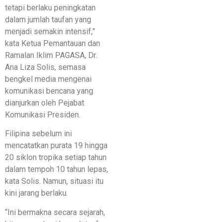
tetapi berlaku peningkatan
dalam jumlah taufan yang
menjadi semakin intensif,”
kata Ketua Pemantauan dan
Ramalan Iklim PAGASA, Dr.
Ana Liza Solis, semasa
bengkel media mengenai
komunikasi bencana yang
dianjurkan oleh Pejabat
Komunikasi Presiden.
Filipina sebelum ini
mencatatkan purata 19 hingga
20 siklon tropika setiap tahun
dalam tempoh 10 tahun lepas,
kata Solis. Namun, situasi itu
kini jarang berlaku.
“Ini bermakna secara sejarah,