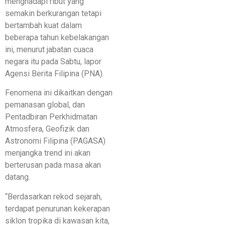
menghadapi ribut yang
semakin berkurangan tetapi
bertambah kuat dalam
beberapa tahun kebelakangan
ini, menurut jabatan cuaca
negara itu pada Sabtu, lapor
Agensi Berita Filipina (PNA).
Fenomena ini dikaitkan dengan
pemanasan global, dan
Pentadbiran Perkhidmatan
Atmosfera, Geofizik dan
Astronomi Filipina (PAGASA)
menjangka trend ini akan
berterusan pada masa akan
datang.
“Berdasarkan rekod sejarah,
terdapat penurunan kekerapan
siklon tropika di kawasan kita,