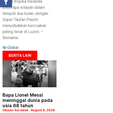
siklon tropika melanda
beberapa wilayah dalam
tempoh dua bulan, dengan
Super Taufan Pepito
menyebabkan kerosakan
paling teruk di Luzon. –
Bernama
Global
BERITA LAIN
Bapa Lionel Messi
meninggal dunia pada
usia 68 tahun
Utusan Sarawak
August 9, 2026