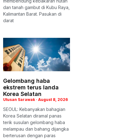
membendung kebakaran hutan
dan tanah gambut di Kubu Raya,
Kalimantan Barat. Pasukan di
darat
Gelombang haba
ekstrem terus landa
Korea Selatan
Utusan Sarawak
August 8, 2026
SEOUL: Kebanyakan bahagian
Korea Selatan diramal panas
terik susulan gelombang haba
melampau dan bahang dijangka
berterusan dengan paras