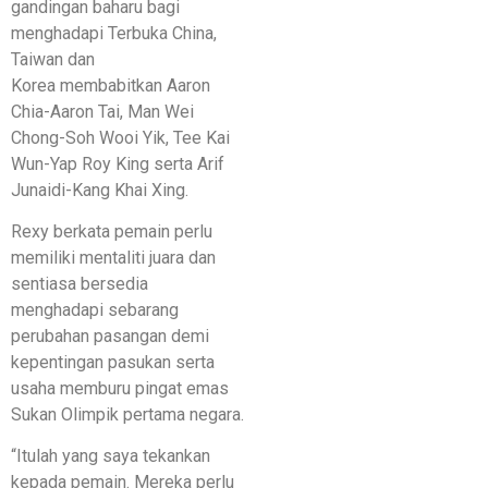
gandingan baharu bagi
menghadapi Terbuka China,
Taiwan dan
Korea membabitkan Aaron
Chia-Aaron Tai, Man Wei
Chong-Soh Wooi Yik, Tee Kai
Wun-Yap Roy King serta Arif
Junaidi-Kang Khai Xing.
Rexy berkata pemain perlu
memiliki mentaliti juara dan
sentiasa bersedia
menghadapi sebarang
perubahan pasangan demi
kepentingan pasukan serta
usaha memburu pingat emas
Sukan Olimpik pertama negara.
“Itulah yang saya tekankan
kepada pemain. Mereka perlu