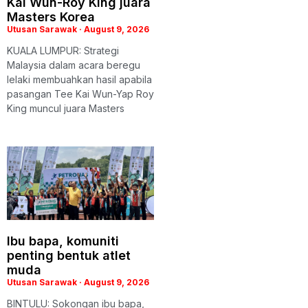
Kai Wun-Roy King juara
Masters Korea
Utusan Sarawak
August 9, 2026
KUALA LUMPUR: Strategi
Malaysia dalam acara beregu
lelaki membuahkan hasil apabila
pasangan Tee Kai Wun-Yap Roy
King muncul juara Masters
Ibu bapa, komuniti
penting bentuk atlet
muda
Utusan Sarawak
August 9, 2026
BINTULU: Sokongan ibu bapa,