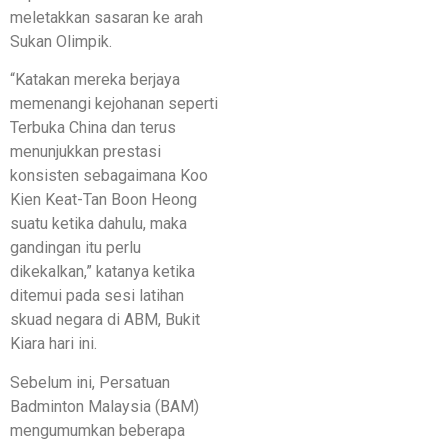
meletakkan sasaran ke arah
Sukan Olimpik.
“Katakan mereka berjaya
memenangi kejohanan seperti
Terbuka China dan terus
menunjukkan prestasi
konsisten sebagaimana Koo
Kien Keat-Tan Boon Heong
suatu ketika dahulu, maka
gandingan itu perlu
dikekalkan,” katanya ketika
ditemui pada sesi latihan
skuad negara di ABM, Bukit
Kiara hari ini.
Sebelum ini, Persatuan
Badminton Malaysia (BAM)
mengumumkan beberapa