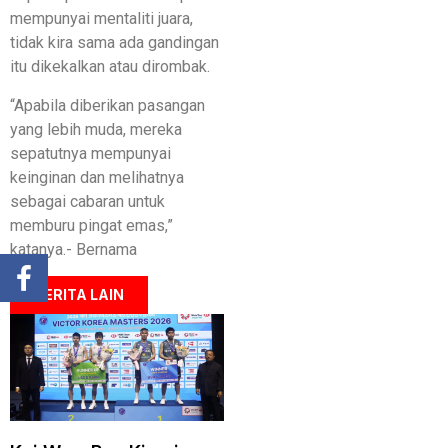
mempunyai mentaliti juara,
tidak kira sama ada gandingan
itu dikekalkan atau dirombak.
“Apabila diberikan pasangan
yang lebih muda, mereka
sepatutnya mempunyai
keinginan dan melihatnya
sebagai cabaran untuk
memburu pingat emas,”
katanya.- Bernama
BERITA LAIN