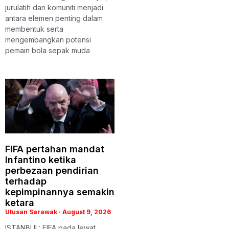
jurulatih dan komuniti menjadi
antara elemen penting dalam
membentuk serta
mengembangkan potensi
pemain bola sepak muda
FIFA pertahan mandat
Infantino ketika
perbezaan pendirian
terhadap
kepimpinannya semakin
ketara
Utusan Sarawak
August 9, 2026
ISTANBUL: FIFA pada lewat