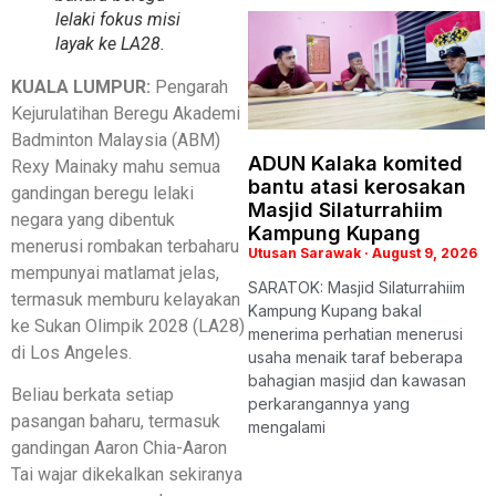
lelaki fokus misi
layak ke LA28.
KUALA LUMPUR:
Pengarah
Kejurulatihan Beregu Akademi
Badminton Malaysia (ABM)
ADUN Kalaka komited
Rexy Mainaky mahu semua
bantu atasi kerosakan
gandingan beregu lelaki
Masjid Silaturrahiim
negara yang dibentuk
Kampung Kupang
menerusi rombakan terbaharu
Utusan Sarawak
August 9, 2026
mempunyai matlamat jelas,
SARATOK: Masjid Silaturrahiim
termasuk memburu kelayakan
Kampung Kupang bakal
ke Sukan Olimpik 2028 (LA28)
menerima perhatian menerusi
di Los Angeles.
usaha menaik taraf beberapa
bahagian masjid dan kawasan
Beliau berkata setiap
perkarangannya yang
pasangan baharu, termasuk
mengalami
gandingan Aaron Chia-Aaron
Tai wajar dikekalkan sekiranya