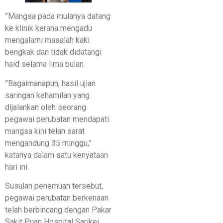
​”Mangsa pada mulanya datang
ke klinik kerana mengadu
mengalami masalah kaki
bengkak dan tidak didatangi
haid selama lima bulan.
​”Bagaimanapun, hasil ujian
saringan kehamilan yang
dijalankan oleh seorang
pegawai perubatan mendapati
mangsa kini telah sarat
mengandung 35 minggu,”
katanya dalam satu kenyataan
hari ini.
​Susulan penemuan tersebut,
pegawai perubatan berkenaan
telah berbincang dengan Pakar
Sakit Puan Hospital Sarikei