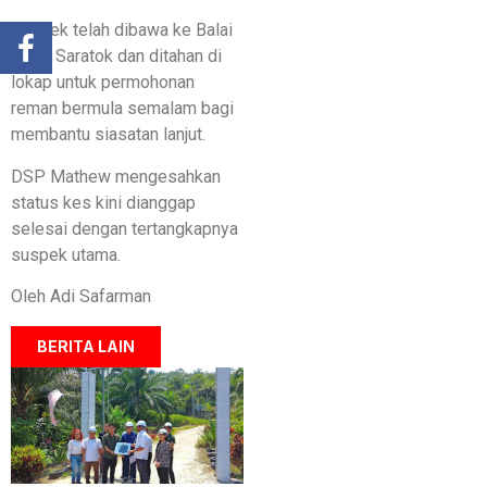
​Suspek telah dibawa ke Balai
Polis Saratok dan ditahan di
lokap untuk permohonan
reman bermula semalam bagi
membantu siasatan lanjut.
DSP Mathew mengesahkan
status kes kini dianggap
selesai dengan tertangkapnya
suspek utama.
Oleh Adi Safarman
BERITA LAIN