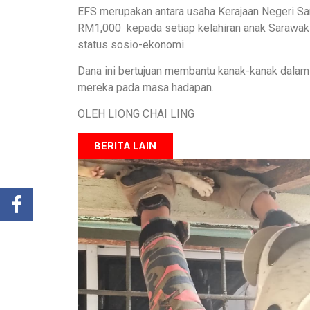
EFS merupakan antara usaha Kerajaan Negeri S
RM1,000 kepada setiap kelahiran anak Sarawak
status sosio-ekonomi.
Dana ini bertujuan membantu kanak-kanak dalam p
mereka pada masa hadapan.
OLEH LIONG CHAI LING
BERITA LAIN