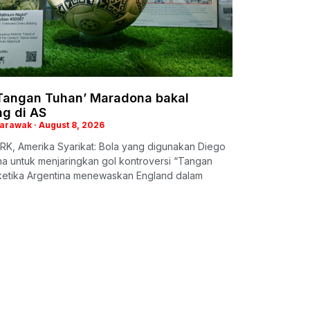
‘Tangan Tuhan’ Maradona bakal
ng di AS
Sarawak
August 8, 2026
K, Amerika Syarikat: Bola yang digunakan Diego
a untuk menjaringkan gol kontroversi “Tangan
ketika Argentina menewaskan England dalam