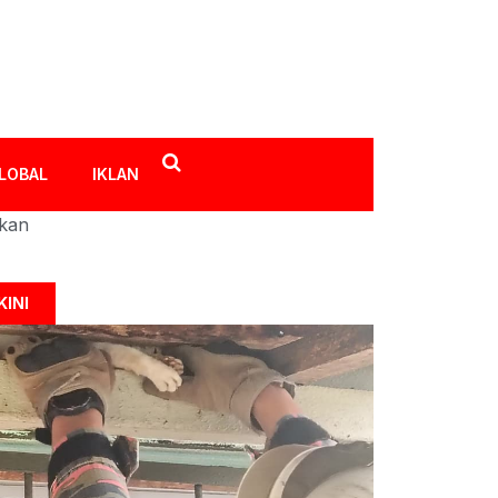
LOBAL
IKLAN
ikan
KINI