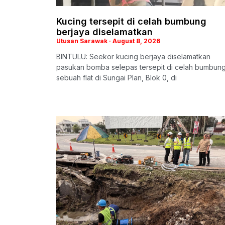
Kucing tersepit di celah bumbung
berjaya diselamatkan
Utusan Sarawak
August 8, 2026
BINTULU: Seekor kucing berjaya diselamatkan
pasukan bomba selepas tersepit di celah bumbun
sebuah flat di Sungai Plan, Blok 0, di