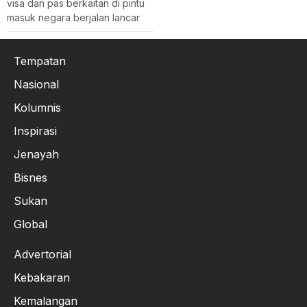
visa dan pas berkaitan di pintu
masuk negara berjalan lancar
Tempatan
Nasional
Kolumnis
Inspirasi
Jenayah
Bisnes
Sukan
Global
Advertorial
Kebakaran
Kemalangan