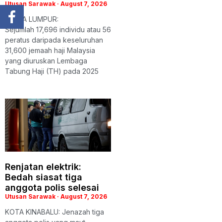
Utusan Sarawak
August 7, 2026
KUALA LUMPUR:
Sejumlah 17,696 individu atau 56
peratus daripada keseluruhan
31,600 jemaah haji Malaysia
yang diuruskan Lembaga
Tabung Haji (TH) pada 2025
Renjatan elektrik:
Bedah siasat tiga
anggota polis selesai
Utusan Sarawak
August 7, 2026
KOTA KINABALU: Jenazah tiga