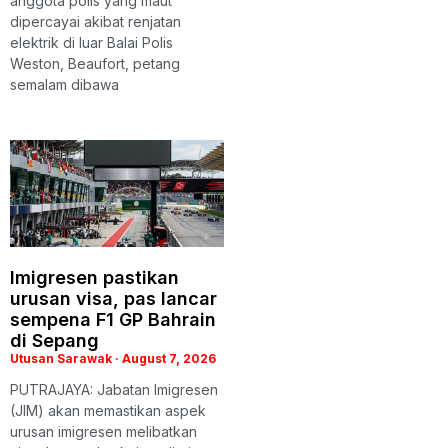
anggota polis yang maut
dipercayai akibat renjatan
elektrik di luar Balai Polis
Weston, Beaufort, petang
semalam dibawa
Imigresen pastikan
urusan visa, pas lancar
sempena F1 GP Bahrain
di Sepang
Utusan Sarawak
August 7, 2026
PUTRAJAYA: Jabatan Imigresen
(JIM) akan memastikan aspek
urusan imigresen melibatkan