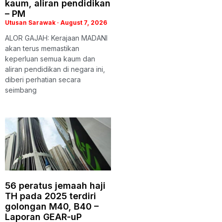
kaum, aliran pendidikan
– PM
Utusan Sarawak
August 7, 2026
ALOR GAJAH: Kerajaan MADANI
akan terus memastikan
keperluan semua kaum dan
aliran pendidikan di negara ini,
diberi perhatian secara
seimbang
56 peratus jemaah haji
TH pada 2025 terdiri
golongan M40, B40 –
Laporan GEAR-uP