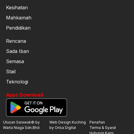
Kesihatan
Mahkamah
Pendidikan
Rencana
Sada Iban
Semasa
Stail
Teknologi
Apps Download
Utusan Sarawak© by
Web Design Kuching
Penafian
Warta Niaga Sdn.Bhd
by Orisa Digital
Terma & Syarat
Hubungi Kami