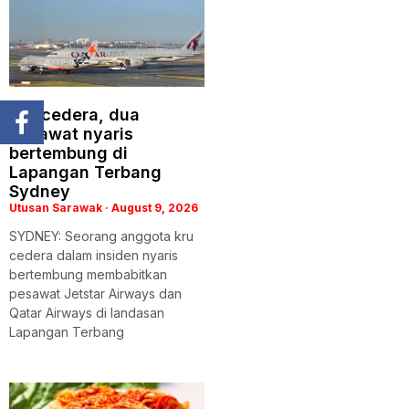
Kru cedera, dua
pesawat nyaris
bertembung di
Lapangan Terbang
Sydney
Utusan Sarawak
August 9, 2026
SYDNEY: Seorang anggota kru
cedera dalam insiden nyaris
bertembung membabitkan
pesawat Jetstar Airways dan
Qatar Airways di landasan
Lapangan Terbang