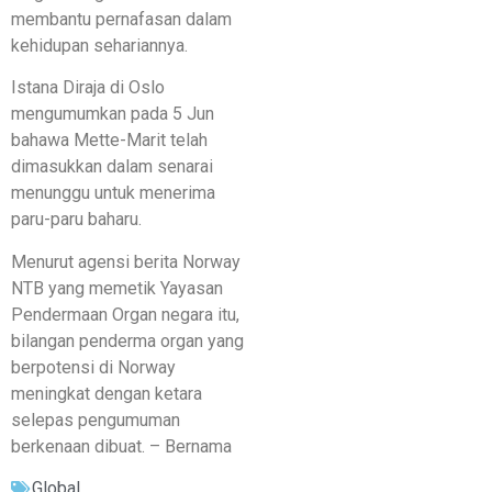
membantu pernafasan dalam
kehidupan sehariannya.
Istana Diraja di Oslo
mengumumkan pada 5 Jun
bahawa Mette-Marit telah
dimasukkan dalam senarai
menunggu untuk menerima
paru-paru baharu.
Menurut agensi berita Norway
NTB yang memetik Yayasan
Pendermaan Organ negara itu,
bilangan penderma organ yang
berpotensi di Norway
meningkat dengan ketara
selepas pengumuman
berkenaan dibuat. – Bernama
Global