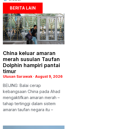
BERITA LAIN
China keluar amaran
merah susulan Taufan
Dolphin hampiri pantai
timur
Utusan Sarawak
August 9, 2026
BEIJING: Balai cerap
kebangsaan China pada Ahad
mengaktifkan amaran merah –
tahap tertinggi dalam sistem
amaran taufan negara itu –