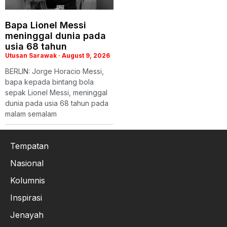
Bapa Lionel Messi
meninggal dunia pada
usia 68 tahun
Utusan Sarawak
August 9, 2026
BERLIN: Jorge Horacio Messi,
bapa kepada bintang bola
sepak Lionel Messi, meninggal
dunia pada usia 68 tahun pada
malam semalam
Tempatan
Nasional
Kolumnis
Inspirasi
Jenayah