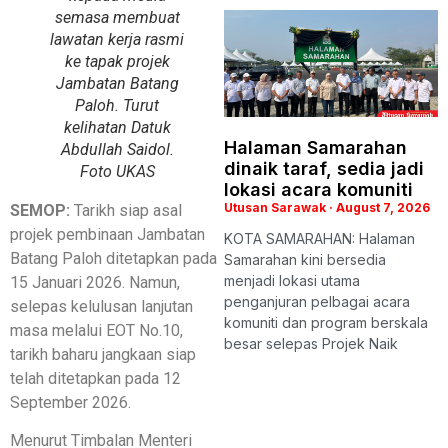
semasa membuat
lawatan kerja rasmi
ke tapak projek
Jambatan Batang
Paloh. Turut
kelihatan Datuk
Halaman Samarahan
Abdullah Saidol.
dinaik taraf, sedia jadi
Foto UKAS
lokasi acara komuniti
Utusan Sarawak
August 7, 2026
SEMOP:
Tarikh siap asal
projek pembinaan Jambatan
KOTA SAMARAHAN: Halaman
Batang Paloh ditetapkan pada
Samarahan kini bersedia
menjadi lokasi utama
15 Januari 2026. Namun,
penganjuran pelbagai acara
selepas kelulusan lanjutan
komuniti dan program berskala
masa melalui EOT No.10,
besar selepas Projek Naik
tarikh baharu jangkaan siap
telah ditetapkan pada 12
September 2026.
Menurut Timbalan Menteri