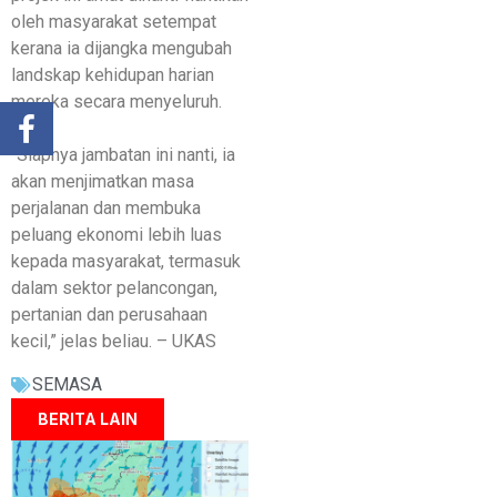
oleh masyarakat setempat
kerana ia dijangka mengubah
landskap kehidupan harian
mereka secara menyeluruh.
“Siapnya jambatan ini nanti, ia
akan menjimatkan masa
perjalanan dan membuka
peluang ekonomi lebih luas
kepada masyarakat, termasuk
dalam sektor pelancongan,
pertanian dan perusahaan
kecil,” jelas beliau. – UKAS
SEMASA
BERITA LAIN