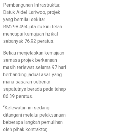
Pembangunan Infrastruktur,
Datuk Aidel Lariwoo, projek
yang bernilai sekitar
RM298.494 juta itu kini telah
mencapai kemajuan fizikal
sebanyak 76.92 peratus.
Beliau menjelaskan kemajuan
semasa projek berkenaan
masih terlewat selama 97 hari
berbanding jadual asal, yang
mana sasaran sebenar
sepatutnya berada pada tahap
86.39 peratus.
“Kelewatan ini sedang
ditangani melalui pelaksanaan
beberapa langkah pemulihan
oleh pihak kontraktor,