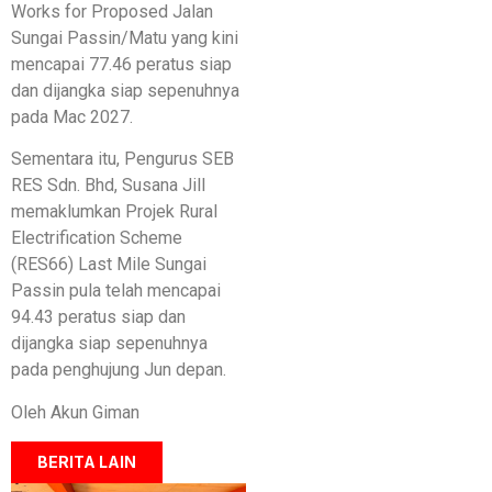
Works for Proposed Jalan
Sungai Passin/Matu yang kini
mencapai 77.46 peratus siap
dan dijangka siap sepenuhnya
pada Mac 2027.
Sementara itu, Pengurus SEB
RES Sdn. Bhd, Susana Jill
memaklumkan Projek Rural
Electrification Scheme
(RES66) Last Mile Sungai
Passin pula telah mencapai
94.43 peratus siap dan
dijangka siap sepenuhnya
pada penghujung Jun depan.
Oleh Akun Giman
BERITA LAIN