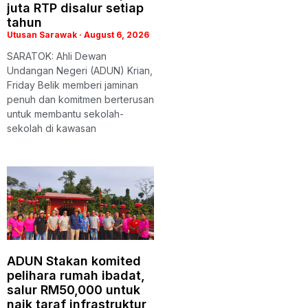
juta RTP disalur setiap
tahun
Utusan Sarawak
August 6, 2026
SARATOK: Ahli Dewan
Undangan Negeri (ADUN) Krian,
Friday Belik memberi jaminan
penuh dan komitmen berterusan
untuk membantu sekolah-
sekolah di kawasan
ADUN Stakan komited
pelihara rumah ibadat,
salur RM50,000 untuk
naik taraf infrastruktur