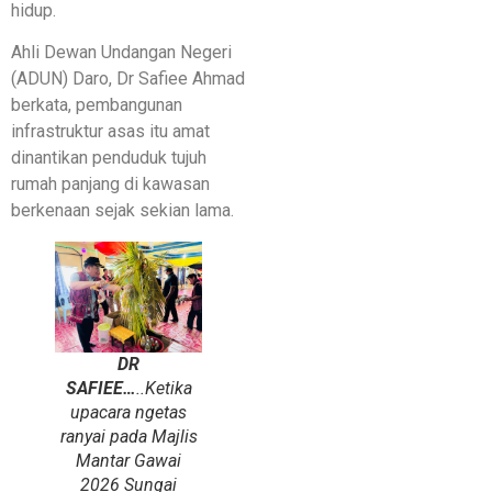
hidup.
Ahli Dewan Undangan Negeri
(ADUN) Daro, Dr Safiee Ahmad
berkata, pembangunan
infrastruktur asas itu amat
dinantikan penduduk tujuh
rumah panjang di kawasan
berkenaan sejak sekian lama.
DR
SAFIEE…
..Ketika
upacara ngetas
ranyai pada Majlis
Mantar Gawai
2026 Sungai