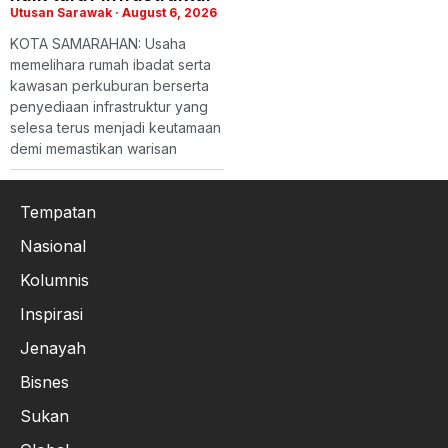
Utusan Sarawak
August 6, 2026
KOTA SAMARAHAN: Usaha
memelihara rumah ibadat serta
kawasan perkuburan berserta
penyediaan infrastruktur yang
selesa terus menjadi keutamaan
demi memastikan warisan
Tempatan
Nasional
Kolumnis
Inspirasi
Jenayah
Bisnes
Sukan