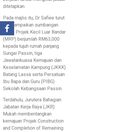
ditetapkan.
Pada majlis itu, Dr Safiee turut
menyampaikan sumbangan
geran Projek Kecil Luar Bandar
(MRP) berjumlah RM63,000
kepada tujuh rumah panjang
Sungai Passin, tiga
Jawatankuasa Kemajuan dan
Keselamatan Kampung (JKKK)
Batang Lassa serta Persatuan
Ibu Bapa dan Guru (PIBG)
Sekolah Kebangsaan Passin.
Terdahulu, Jurutera Bahagian
Jabatan Kerja Raya (JKR)
Mukah membentangkan
kemajuan Projek Construction
and Completion of Remaining