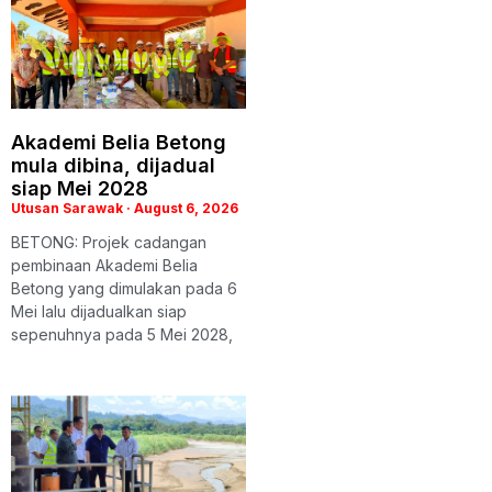
Akademi Belia Betong
mula dibina, dijadual
siap Mei 2028
Utusan Sarawak
August 6, 2026
BETONG: Projek cadangan
pembinaan Akademi Belia
Betong yang dimulakan pada 6
Mei lalu dijadualkan siap
sepenuhnya pada 5 Mei 2028,