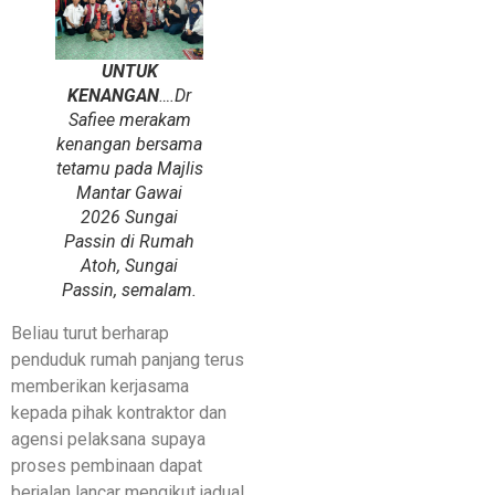
UNTUK
KENANGAN
….Dr
Safiee merakam
kenangan bersama
tetamu pada Majlis
Mantar Gawai
2026 Sungai
Passin di Rumah
Atoh, Sungai
Passin, semalam.
Beliau turut berharap
penduduk rumah panjang terus
memberikan kerjasama
kepada pihak kontraktor dan
agensi pelaksana supaya
proses pembinaan dapat
berjalan lancar mengikut jadual