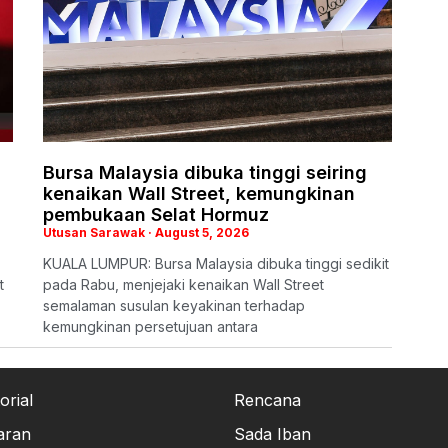
Bursa Malaysia dibuka tinggi seiring
kenaikan Wall Street, kemungkinan
pembukaan Selat Hormuz
Utusan Sarawak
August 5, 2026
KUALA LUMPUR: Bursa Malaysia dibuka tinggi sedikit
t
pada Rabu, menjejaki kenaikan Wall Street
semalaman susulan keyakinan terhadap
kemungkinan persetujuan antara
orial
Rencana
aran
Sada Iban