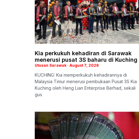
Kia perkukuh kehadiran di Sarawak
menerusi pusat 3S baharu di Kuching
Utusan Sarawak
August 7, 2026
KUCHING: Kia memperkukuh kehadirannya di
Malaysia Timur menerusi pembukaan Pusat 3S Kia
Kuching oleh Heng Lian Enterprise Berhad, sekali
gus