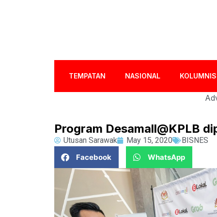
TEMPATAN
NASIONAL
KOLUMNIS
Adv
Program Desamall@KPLB dip
Utusan Sarawak
May 15, 2020
BISNES
Facebook
WhatsApp