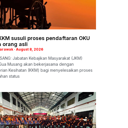
KKM susuli proses pendaftaran OKU
 orang asli
Sarawak
August 8, 2026
ANG: Jabatan Kebajikan Masyarakat (JKM)
Gua Musang akan bekerjasama dengan
rian Kesihatan (KKM) bagi menyelesaikan proses
han status