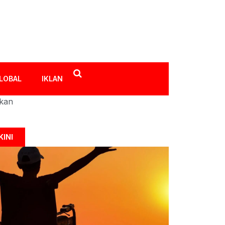
LOBAL
IKLAN
ikan
KINI