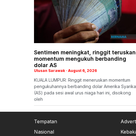
Sentimen meningkat, ringgit teruskan
momentum mengukuh berbanding
dolar AS
Utusan Sarawak
August 6, 2026
KUALA LUMPUR: Ringgit meneruskan momentum
pengukuhannya berbanding dolar Amerika Syarika
(AS) pada sesi awal urus niaga hari ini, disokong
oleh
Tempatan
Advert
Nasional
Kebak