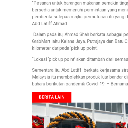
“Pesanan untuk barangan makanan semakin tin
bersedia untuk memenuhi permintaan yang mening
pemberita selepas majlis permeterian itu yang
Abd Latiff Ahmad.
Dalam pada itu, Ahmad Shah berkata sebagai perm
GrabMart iaitu Kelana Jaya, Putrajaya dan Batu
kilometer daripada ‘pick up point’.
“Lokasi ‘pick up point’ akan ditambah dari sema
Sementara itu, Abd Latiff berkata kerjasama s
Malaysia itu membolehkan produk luar bandar d
baharu berikutan pandemik Covid-19. – Bernama
BERITA LAIN