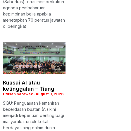
(Saberkas) terus memperkukuh
agenda pembaharuan
kepimpinan belia apabila
menetapkan 70 peratus jawatan
di peringkat
Kuasai AI atau
ketinggalan – Tiang
Utusan Sarawak
August 9, 2026
SIBU: Penguasaan kemahiran
kecerdasan buatan (AI) kini
menjadi keperluan penting bagi
masyarakat untuk kekal
berdaya saing dalam dunia