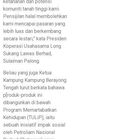
ketahanan dan potensi
komuniti tanah tinggi kami.
Pensijilan halal membolehkan
kami mencapai pasaran yang
lebih luas dan berkembang
secara lestari,” kata Presiden
Koperasi Usahasama Long
Sukang Lawas Berhad,
Sulaiman Palong.
Beliau yang juga Ketua
Kampung Kampung Berayong
Tengah turut berkata bahawa
p[roduk-produk ini
dibangunkan di bawah
Program Memartabatkan
Kehidupan (TULiP), iaitu
sebuah inisiatif impak sosial
oleh Petroliam Nasional