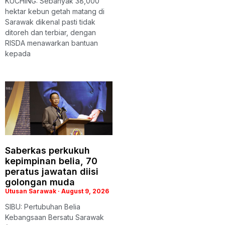
KUCHING: Sebanyak 38,000
hektar kebun getah matang di
Sarawak dikenal pasti tidak
ditoreh dan terbiar, dengan
RISDA menawarkan bantuan
kepada
Saberkas perkukuh
kepimpinan belia, 70
peratus jawatan diisi
golongan muda
Utusan Sarawak
August 9, 2026
SIBU: Pertubuhan Belia
Kebangsaan Bersatu Sarawak