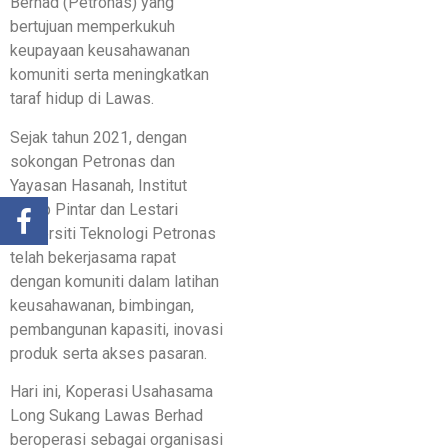
Berhad (Petronas) yang
bertujuan memperkukuh
keupayaan keusahawanan
komuniti serta meningkatkan
taraf hidup di Lawas.
Sejak tahun 2021, dengan
sokongan Petronas dan
Yayasan Hasanah, Institut
Hidup Pintar dan Lestari
Universiti Teknologi Petronas
telah bekerjasama rapat
dengan komuniti dalam latihan
keusahawanan, bimbingan,
pembangunan kapasiti, inovasi
produk serta akses pasaran.
Hari ini, Koperasi Usahasama
Long Sukang Lawas Berhad
beroperasi sebagai organisasi