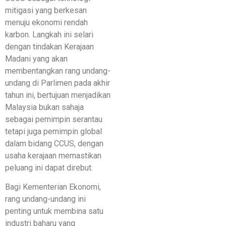
mitigasi yang berkesan
menuju ekonomi rendah
karbon. Langkah ini selari
dengan tindakan Kerajaan
Madani yang akan
membentangkan rang undang-
undang di Parlimen pada akhir
tahun ini, bertujuan menjadikan
Malaysia bukan sahaja
sebagai pemimpin serantau
tetapi juga pemimpin global
dalam bidang CCUS, dengan
usaha kerajaan memastikan
peluang ini dapat direbut.
Bagi Kementerian Ekonomi,
rang undang-undang ini
penting untuk membina satu
industri baharu yang