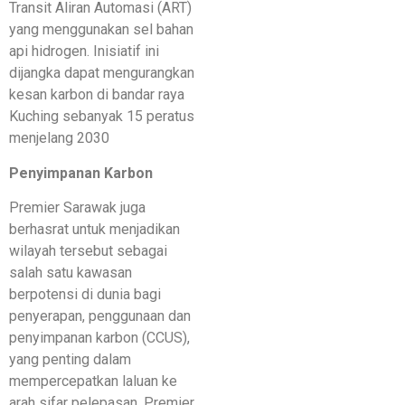
Transit Aliran Automasi (ART)
yang menggunakan sel bahan
api hidrogen. Inisiatif ini
dijangka dapat mengurangkan
kesan karbon di bandar raya
Kuching sebanyak 15 peratus
menjelang 2030
Penyimpanan Karbon
Premier Sarawak juga
berhasrat untuk menjadikan
wilayah tersebut sebagai
salah satu kawasan
berpotensi di dunia bagi
penyerapan, penggunaan dan
penyimpanan karbon (CCUS),
yang penting dalam
mempercepatkan laluan ke
arah sifar pelepasan. Premier