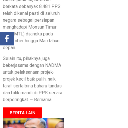
berkata sebanyak 8,481 PPS
telah dikenal pasti di seluruh
negara sebagai persiapan
menghadapi Monsun Timur
Laut (MTL) dijangka pada
November hingga Mac tahun
depan.
Selain itu, pihaknya juga
bekerjasama dengan NADMA
untuk pelaksanaan projek-
projek kecil baik pulih, naik
taraf serta bina baharu tandas
dan bilik mandi di PPS secara
berperingkat. – Bernama
BERITA LAIN