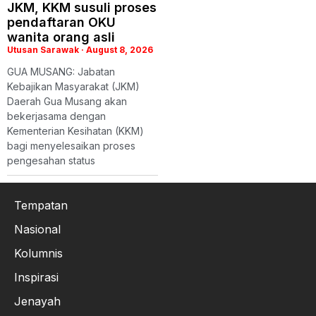
JKM, KKM susuli proses
pendaftaran OKU
wanita orang asli
Utusan Sarawak
August 8, 2026
GUA MUSANG: Jabatan
Kebajikan Masyarakat (JKM)
Daerah Gua Musang akan
bekerjasama dengan
Kementerian Kesihatan (KKM)
bagi menyelesaikan proses
pengesahan status
Tempatan
Nasional
Kolumnis
Inspirasi
Jenayah