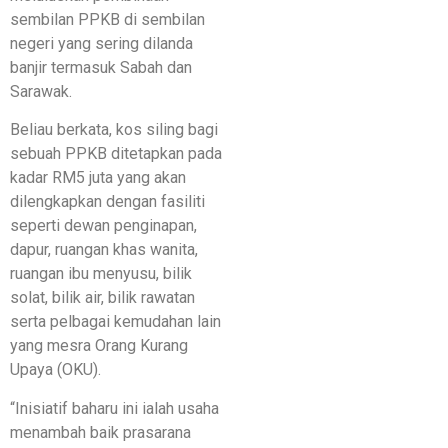
sembilan PPKB di sembilan
negeri yang sering dilanda
banjir termasuk Sabah dan
Sarawak.
Beliau berkata, kos siling bagi
sebuah PPKB ditetapkan pada
kadar RM5 juta yang akan
dilengkapkan dengan fasiliti
seperti dewan penginapan,
dapur, ruangan khas wanita,
ruangan ibu menyusu, bilik
solat, bilik air, bilik rawatan
serta pelbagai kemudahan lain
yang mesra Orang Kurang
Upaya (OKU).
“Inisiatif baharu ini ialah usaha
menambah baik prasarana