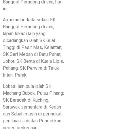
Banggol Peradong di sini, hari
ini.
Armizan berkata selain SK
Banggol Peradong di sini,
lapan lokasi lain yang
dicadangkan ialah SK Gual
Tinggi di Pasir Mas, Kelantan;
SK Seri Medan di Batu Pahat,
Johor; SK Benta di Kuala Lipis,
Pahang; SK Perwira di Teluk
Intan, Perak.
Lokasi lain pula ialah SK
Machang Bubok, Pulau Pinang;
SK Beradek di Kuching,
Sarawak sementara di Kedah
dan Sabah masih di peringkat
penilaian Jabatan Pendidikan
negeri berkenaan.