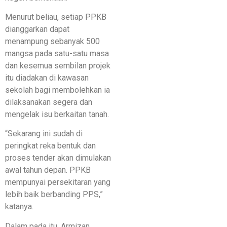
Menurut beliau, setiap PPKB
dianggarkan dapat
menampung sebanyak 500
mangsa pada satu-satu masa
dan kesemua sembilan projek
itu diadakan di kawasan
sekolah bagi membolehkan ia
dilaksanakan segera dan
mengelak isu berkaitan tanah.
“Sekarang ini sudah di
peringkat reka bentuk dan
proses tender akan dimulakan
awal tahun depan. PPKB
mempunyai persekitaran yang
lebih baik berbanding PPS,”
katanya.
Dalam pada itu, Armizan