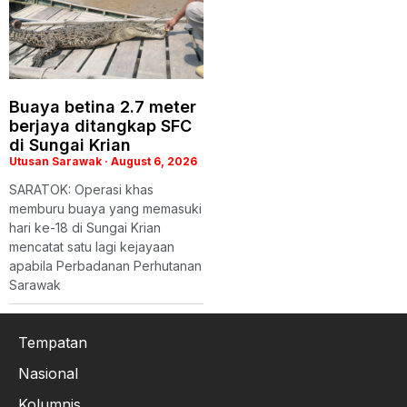
Buaya betina 2.7 meter
berjaya ditangkap SFC
di Sungai Krian
Utusan Sarawak
August 6, 2026
SARATOK: Operasi khas
memburu buaya yang memasuki
hari ke-18 di Sungai Krian
mencatat satu lagi kejayaan
apabila Perbadanan Perhutanan
Sarawak
Tempatan
Nasional
Kolumnis