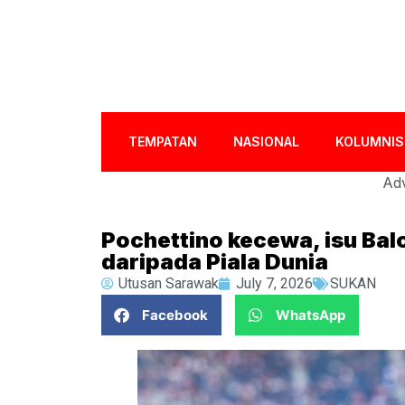
TEMPATAN
NASIONAL
KOLUMNIS
Adv
Pochettino kecewa, isu Bal
daripada Piala Dunia
Utusan Sarawak
July 7, 2026
SUKAN
Facebook
WhatsApp