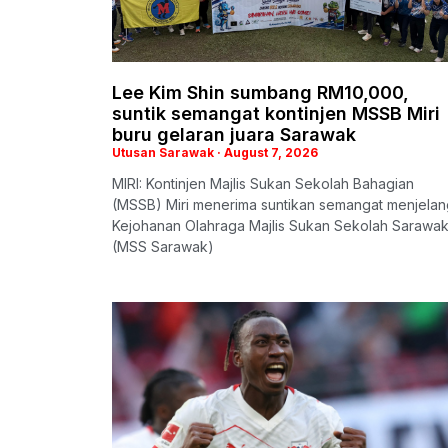
Lee Kim Shin sumbang RM10,000,
suntik semangat kontinjen MSSB Miri
buru gelaran juara Sarawak
Utusan Sarawak
August 7, 2026
MIRI: Kontinjen Majlis Sukan Sekolah Bahagian
(MSSB) Miri menerima suntikan semangat menjelan
Kejohanan Olahraga Majlis Sukan Sekolah Sarawa
(MSS Sarawak)