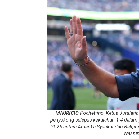
MAURICIO
Pochettino, Ketua Jurulati
penyokong selepas kekalahan 1-4 dalam p
2026 antara Amerika Syarikat dan Belgium
Washin