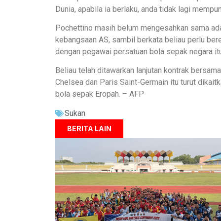
Dunia, apabila ia berlaku, anda tidak lagi mempu
Pochettino masih belum mengesahkan sama ada
kebangsaan AS, sambil berkata beliau perlu be
dengan pegawai persatuan bola sepak negara itu
Beliau telah ditawarkan lanjutan kontrak bersa
Chelsea dan Paris Saint-Germain itu turut dika
bola sepak Eropah. – AFP
Sukan
BERITA LAIN