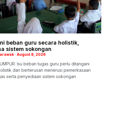
i beban guru secara holistik,
sa sistem sokongan
Sarawak
August 8, 2026
UMPUR: Isu beban tugas guru perlu ditangani
olistik dan berterusan menerusi pemerkasaan
gas serta penyediaan sistem sokongan