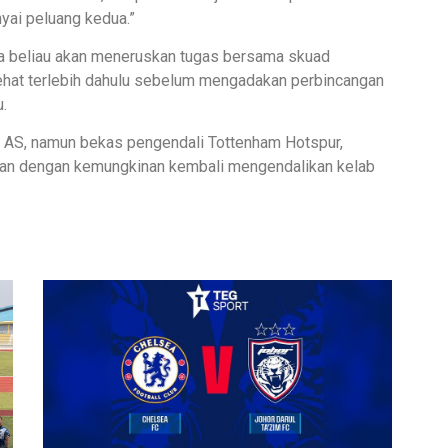
nyai peluang kedua.”
 beliau akan meneruskan tugas bersama skuad
rehat terlebih dahulu sebelum mengadakan perbincangan
.
ma AS, namun bekas pengendali Tottenham Hotspur,
itkan dengan kemungkinan kembali mengendalikan kelab