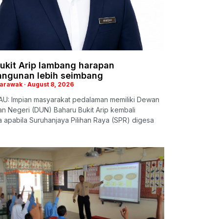
ukit Arip lambang harapan
ngunan lebih seimbang
Sarawak
August 8, 2026
U: Impian masyarakat pedalaman memiliki Dewan
n Negeri (DUN) Baharu Bukit Arip kembali
apabila Suruhanjaya Pilihan Raya (SPR) digesa