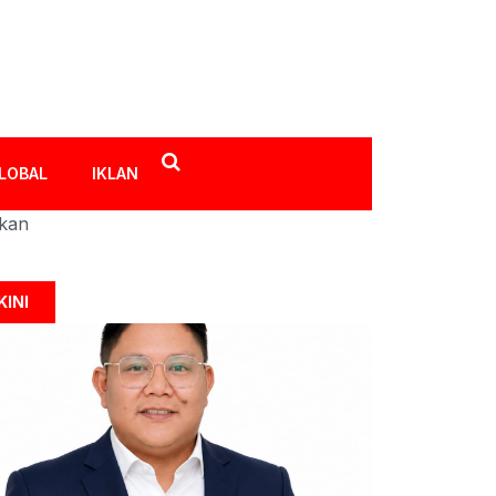
LOBAL
IKLAN
ikan
KINI