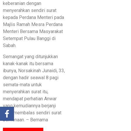
keberanian dengan
menyerahkan sendiri surat
kepada Perdana Menteri pada
Majlis Ramah Mesra Perdana
Menteri Bersama Masyarakat
Setempat Pulau Banggi di
Sabah.
Semangat yang ditunjukkan
kanak-kanak itu bersama
ibunya, Norsakinah Junaidi, 33,
dengan hadir seawal 8 pagi
semata-mata untuk
menyerahkan surat itu,
mendapat perhatian Anwar
yang kemudiannya berjanji
akan membalas sendiri surat
berkenaan. – Bernama