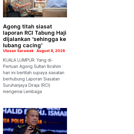
Agong titah siasat
laporan RCI Tabung Haji
dijalankan ‘sehingga ke
lubang cacing’
Utusan Sarawak
August 8, 2026
KUALA LUMPUR: Yang di-
Pertuan Agong Sultan Ibrahim
hari ini bertitah supaya siasatan
berhubung Laporan Siasatan
Suruhanjaya Diraja (RCI)
mengenai Lembaga