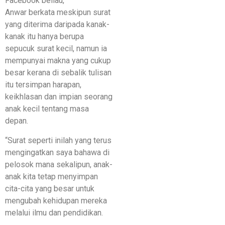
Facebook beliau,
Anwar berkata meskipun surat
yang diterima daripada kanak-
kanak itu hanya berupa
sepucuk surat kecil, namun ia
mempunyai makna yang cukup
besar kerana di sebalik tulisan
itu tersimpan harapan,
keikhlasan dan impian seorang
anak kecil tentang masa
depan.
“Surat seperti inilah yang terus
mengingatkan saya bahawa di
pelosok mana sekalipun, anak-
anak kita tetap menyimpan
cita-cita yang besar untuk
mengubah kehidupan mereka
melalui ilmu dan pendidikan.