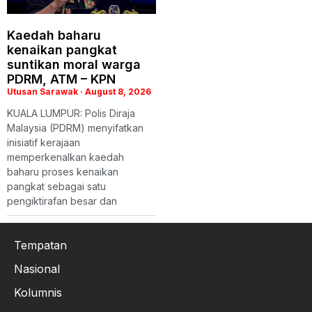
Kaedah baharu
kenaikan pangkat
suntikan moral warga
PDRM, ATM – KPN
Utusan Sarawak
August 8, 2026
KUALA LUMPUR: Polis Diraja
Malaysia (PDRM) menyifatkan
inisiatif kerajaan
memperkenalkan kaedah
baharu proses kenaikan
pangkat sebagai satu
pengiktirafan besar dan
Tempatan
Nasional
Kolumnis