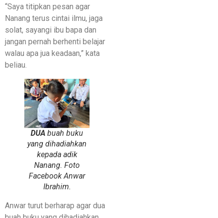
“Saya titipkan pesan agar
Nanang terus cintai ilmu, jaga
solat, sayangi ibu bapa dan
jangan pernah berhenti belajar
walau apa jua keadaan,” kata
beliau.
DUA
buah buku
yang dihadiahkan
kepada adik
Nanang. Foto
Facebook Anwar
Ibrahim.
Anwar turut berharap agar dua
buah buku yang dihadiahkan