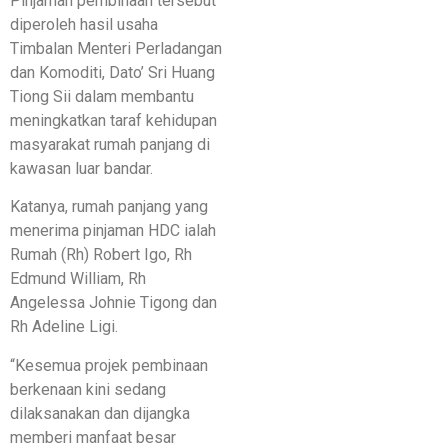
Pinjaman pembinaan tersebut
diperoleh hasil usaha
Timbalan Menteri Perladangan
dan Komoditi, Dato’ Sri Huang
Tiong Sii dalam membantu
meningkatkan taraf kehidupan
masyarakat rumah panjang di
kawasan luar bandar.
Katanya, rumah panjang yang
menerima pinjaman HDC ialah
Rumah (Rh) Robert Igo, Rh
Edmund William, Rh
Angelessa Johnie Tigong dan
Rh Adeline Ligi.
“Kesemua projek pembinaan
berkenaan kini sedang
dilaksanakan dan dijangka
memberi manfaat besar