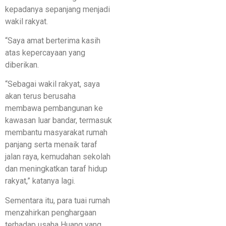
kepadanya sepanjang menjadi
wakil rakyat.
“Saya amat berterima kasih
atas kepercayaan yang
diberikan.
“Sebagai wakil rakyat, saya
akan terus berusaha
membawa pembangunan ke
kawasan luar bandar, termasuk
membantu masyarakat rumah
panjang serta menaik taraf
jalan raya, kemudahan sekolah
dan meningkatkan taraf hidup
rakyat,” katanya lagi.
Sementara itu, para tuai rumah
menzahirkan penghargaan
terhadap usaha Huang yang