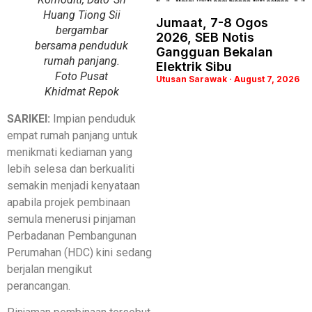
Huang Tiong Sii
Jumaat, 7-8 Ogos
bergambar
2026, SEB Notis
bersama penduduk
Gangguan Bekalan
rumah panjang.
Elektrik Sibu
Foto Pusat
Utusan Sarawak
August 7, 2026
Khidmat Repok
SARIKEI:
Impian penduduk
empat rumah panjang untuk
menikmati kediaman yang
lebih selesa dan berkualiti
semakin menjadi kenyataan
apabila projek pembinaan
semula menerusi pinjaman
Perbadanan Pembangunan
Perumahan (HDC) kini sedang
berjalan mengikut
perancangan.