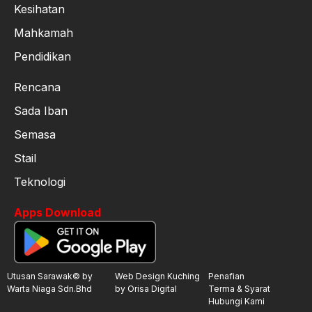
Kesihatan
Mahkamah
Pendidikan
Rencana
Sada Iban
Semasa
Stail
Teknologi
Apps Download
Utusan Sarawak© by
Web Design Kuching
Penafian
Warta Niaga Sdn.Bhd
by Orisa Digital
Terma & Syarat
Hubungi Kami