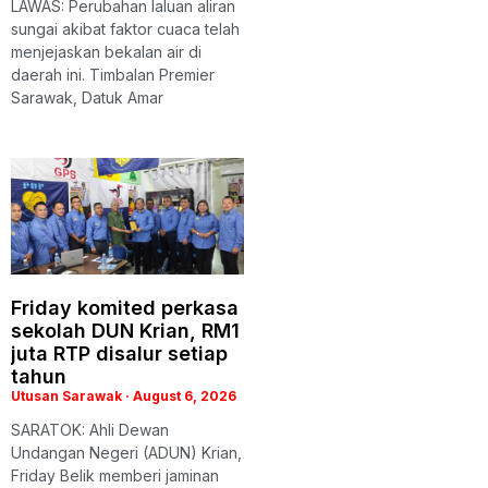
LAWAS: Perubahan laluan aliran
sungai akibat faktor cuaca telah
menjejaskan bekalan air di
daerah ini. Timbalan Premier
Sarawak, Datuk Amar
Friday komited perkasa
sekolah DUN Krian, RM1
juta RTP disalur setiap
tahun
Utusan Sarawak
August 6, 2026
SARATOK: Ahli Dewan
Undangan Negeri (ADUN) Krian,
Friday Belik memberi jaminan