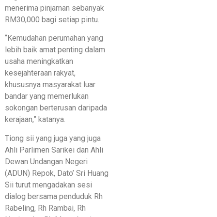
menerima pinjaman sebanyak
RM30,000 bagi setiap pintu.
“Kemudahan perumahan yang
lebih baik amat penting dalam
usaha meningkatkan
kesejahteraan rakyat,
khususnya masyarakat luar
bandar yang memerlukan
sokongan berterusan daripada
kerajaan,” katanya.
Tiong sii yang juga yang juga
Ahli Parlimen Sarikei dan Ahli
Dewan Undangan Negeri
(ADUN) Repok, Dato’ Sri Huang
Sii turut mengadakan sesi
dialog bersama penduduk Rh
Rabeling, Rh Rambai, Rh