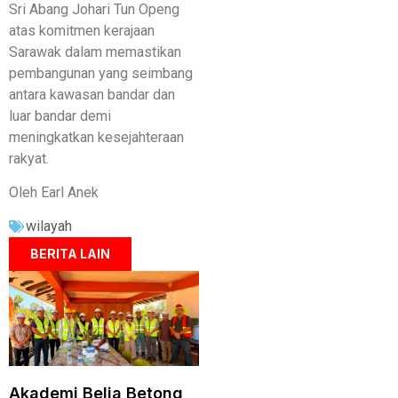
Sri Abang Johari Tun Openg
atas komitmen kerajaan
Sarawak dalam memastikan
pembangunan yang seimbang
antara kawasan bandar dan
luar bandar demi
meningkatkan kesejahteraan
rakyat.
Oleh Earl Anek
wilayah
BERITA LAIN
Akademi Belia Betong